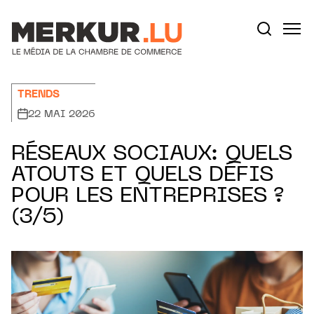
Aller au contenu
Votre recherche:
TRENDS
22 MAI 2026
RÉSEAUX SOCIAUX: QUELS
ATOUTS ET QUELS DÉFIS
POUR LES ENTREPRISES ?
(3/5)