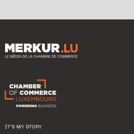
IT’S MY STORY