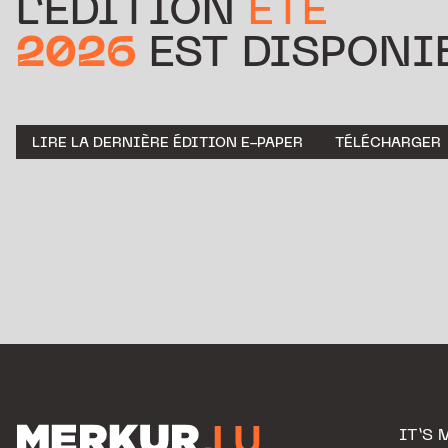
L’ÉDITION
ÉTÉ
2026
EST DISPONIB
LIRE LA DERNIÈRE ÉDITION E-PAPER
TÉLÉCHARGER
IT’S 