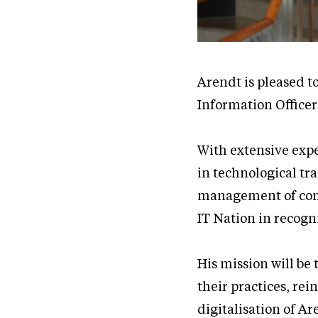
Arendt is pleased t
Information Officer 
With extensive expe
in technological t
management of comp
IT Nation in recogn
His mission will be
their practices, rei
digitalisation of Ar