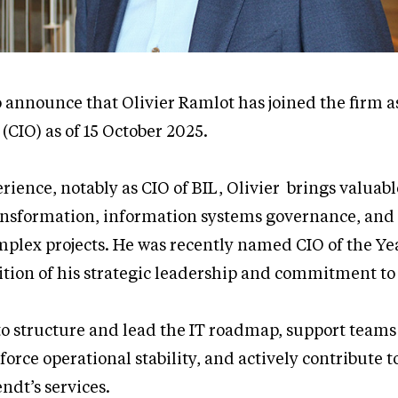
o announce that Olivier Ramlot has joined the firm a
(CIO) as of 15 October 2025.
rience, notably as CIO of BIL, Olivier brings valuab
ransformation, information systems governance, and
lex projects. He was recently named CIO of the Ye
ition of his strategic leadership and commitment to
 to structure and lead the IT roadmap, support teams
nforce operational stability, and actively contribute t
endt’s services.