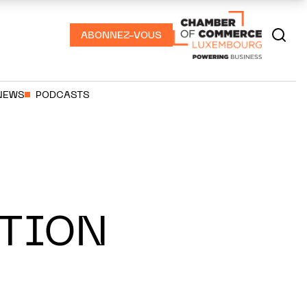
ABONNEZ-VOUS
NEWS
PODCASTS
ATION