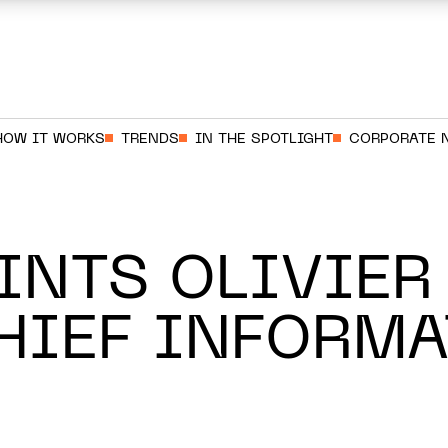
HOW IT WORKS
TRENDS
IN THE SPOTLIGHT
CORPORATE 
INTS OLIVIER
HIEF INFORM