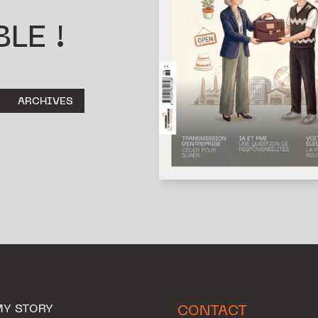
LE !
ARCHIVES
MY STORY
CONTACT