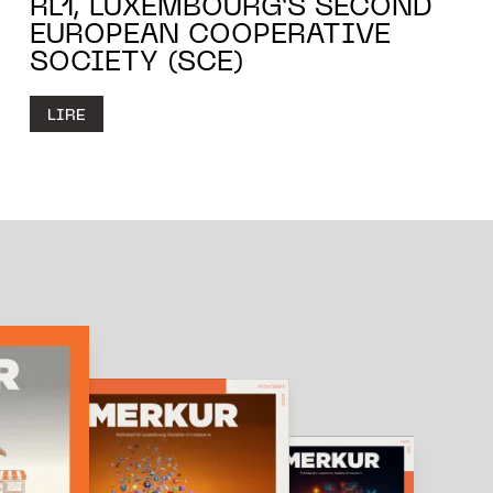
RL1, LUXEMBOURG’S SECOND
EUROPEAN COOPERATIVE
SOCIETY (SCE)
LIRE