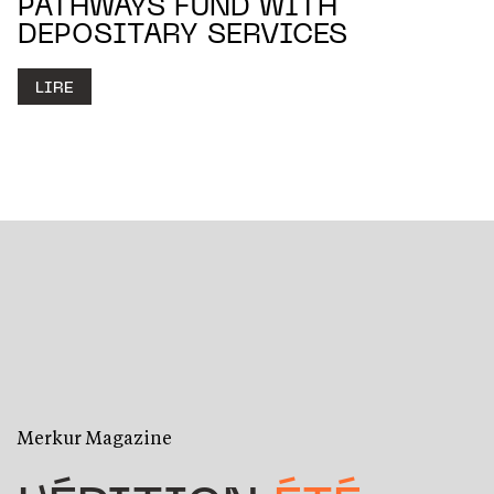
PATHWAYS FUND WITH
DEPOSITARY SERVICES
LIRE
Merkur Magazine