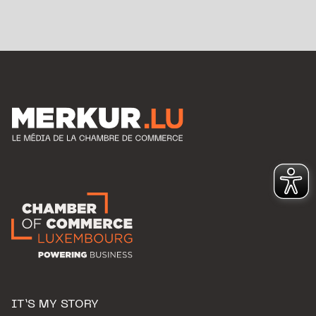
IT’S MY STORY