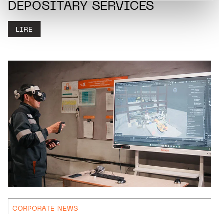
Charte d’usage des cookies
et notre
Politique de
DEPOSITARY SERVICES
protection des données personnelles.
LIRE
CORPORATE NEWS