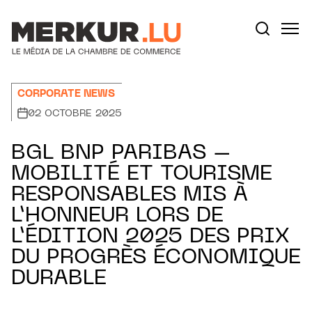
Aller au contenu
Votre recherche:
CORPORATE NEWS
02 OCTOBRE 2025
BGL BNP PARIBAS –
MOBILITÉ ET TOURISME
RESPONSABLES MIS À
L’HONNEUR LORS DE
L’ÉDITION 2025 DES PRIX
DU PROGRÈS ÉCONOMIQUE
DURABLE