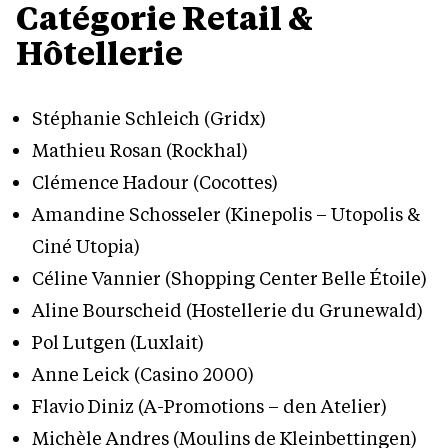
Catégorie Retail &
Hôtellerie
Stéphanie Schleich (Gridx)
Mathieu Rosan (Rockhal)
Clémence Hadour (Cocottes)
Amandine Schosseler (Kinepolis – Utopolis &
Ciné Utopia)
Céline Vannier (Shopping Center Belle Étoile)
Aline Bourscheid (Hostellerie du Grunewald)
Pol Lutgen (Luxlait)
Anne Leick (Casino 2000)
Flavio Diniz (A-Promotions – den Atelier)
Michèle Andres (Moulins de Kleinbettingen)