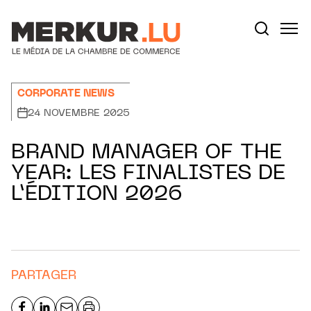
Aller au contenu
Votre recherche:
CORPORATE NEWS
24 NOVEMBRE 2025
BRAND MANAGER OF THE
YEAR: LES FINALISTES DE
L’ÉDITION 2026
PARTAGER