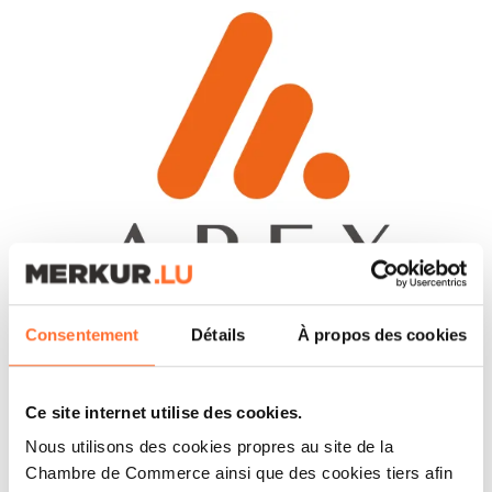
Consentement
Détails
À propos des cookies
CORPORATE NEWS
APEX GROUP SUPPORTS THE
RESONANCE HOUSING
Ce site internet utilise des cookies.
PATHWAYS FUND WITH
Nous utilisons des cookies propres au site de la
DEPOSITARY SERVICES
Chambre de Commerce ainsi que des cookies tiers afin