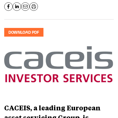
DOWNLOAD PDF
CACEIS, a leading European
asset servicing Group, is