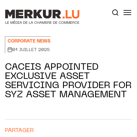
Aller au contenu
Votre recherche:
CORPORATE NEWS
01 JUILLET 2025
CACEIS APPOINTED
EXCLUSIVE ASSET
SERVICING PROVIDER FOR
SYZ ASSET MANAGEMENT
PARTAGER