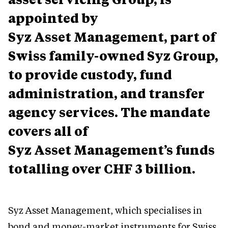
appointed by
Syz
Asset
Management, part of
Swiss family-owned Syz Group,
to provide custody, fund
administration, and transfer
agency services. The mandate
covers all of
Syz
Asset
Management’s funds
totalling over CHF 3 billion.
Syz Asset Management, which specialises in
bond and money-market instruments for Swiss