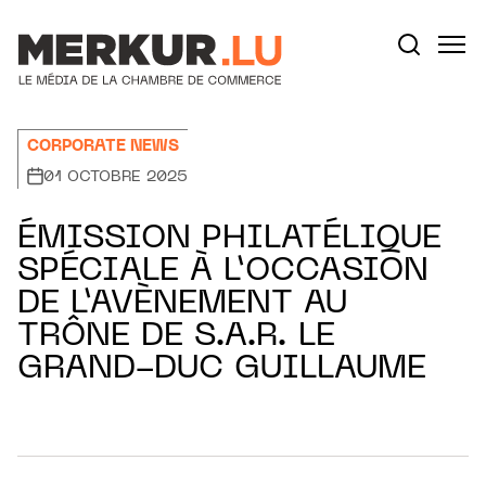
Aller au contenu
Votre recherche:
CORPORATE NEWS
01 OCTOBRE 2025
ÉMISSION PHILATÉLIQUE
SPÉCIALE À L’OCCASION
DE L’AVÈNEMENT AU
TRÔNE DE S.A.R. LE
GRAND-DUC GUILLAUME