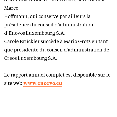
Marco
Hoffmann, qui conserve par ailleurs la
présidence du conseil d’administration
d’Enovos Luxembourg S.A.
Carole Brückler succède à Mario Grotz en tant
que présidente du conseil d’administration de
Creos Luxembourg S.A.
Le rapport annuel complet est disponible sur le
site web
www.encevo.eu