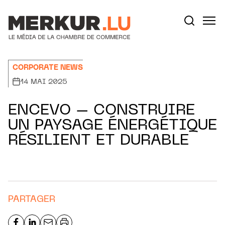
Aller au contenu
Votre recherche:
CORPORATE NEWS
14 MAI 2025
ENCEVO – CONSTRUIRE
UN PAYSAGE ÉNERGÉTIQUE
RÉSILIENT ET DURABLE
PARTAGER