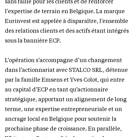
sans faille pour les clients et de renforcer
l’expertise de terrain en Belgique. La marque
Eurinvest est appelée à disparaître, l’ensemble
des relations clients et des actifs étant intégrés
sous la bannière ECP.
L’opération s’accompagne d’un changement
dans l’actionnariat avec STALCO SRL, détenue
par la famille Emsens et Yves Colot, qui entre
au capital d’ECP en tant qu’actionnaire
stratégique, apportant un alignement de long
terme, une expertise entrepreneuriale et un
ancrage local en Belgique pour soutenir la
prochaine phase de croissance. En parallèle,