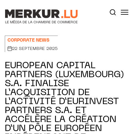
Aller au contenu
Votre recherche:
CORPORATE NEWS
22 SEPTEMBRE 2025
EUROPEAN CAPITAL
PARTNERS (LUXEMBOURG)
S.A. FINALISE
L’ACQUISITION DE
L’ACTIVITÉ D’EURINVEST
PARTNERS S.A. ET
ACCÉLÈRE LA CRÉATION
D’UN PÔLE EUROPÉEN