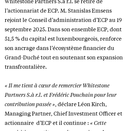
Whitestone Partners S.à r.l. se retire de
l’actionnariat de ECP. M. Stanislas Emsens
rejoint le Conseil d’administration d’ECP au 19
septembre 2025. Dans son ensemble ECP, dont
51,5 % du capital est luxembourgeois, renforce
son ancrage dans l’écosystème financier du
Grand-Duché tout en soutenant son expansion
transfrontalière.
« Il me tient à cœur de remercier Whitestone
Partners S.à r.l. et Frédéric Pouchain pour leur
contribution passée »
, déclare Léon Kirch,
Managing Partner, Chief Investment Officer et
actionnaire d’ECP et il continue :
« Cette