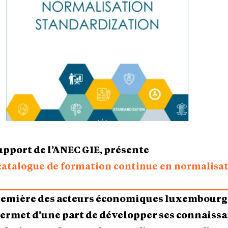
support de l’ANEC GIE, présente
 catalogue de formation continue en normalisa
première des acteurs économiques luxembourg
permet d’une part de développer ses connaissa