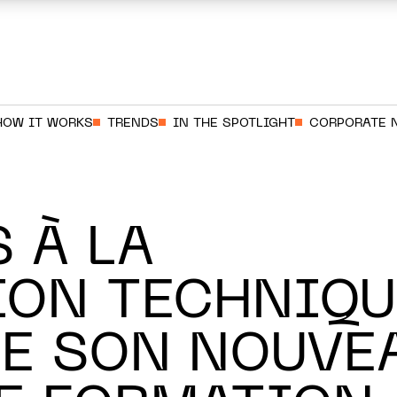
HOW IT WORKS
TRENDS
IN THE SPOTLIGHT
CORPORATE 
 À LA
ON TECHNIQUE
LIE SON NOUVE