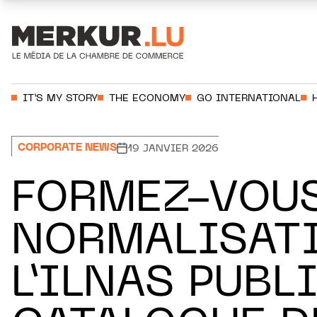
Aller au contenu
Votre recherche:
IT’S MY STORY
THE ECONOMY
GO INTERNATIONAL
CORPORATE NEWS
19 JANVIER 2026
FORMEZ-VOUS
NORMALISATI
L’ILNAS PUB