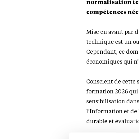
normalisation tec
compétences néce
Mise en avant par 
technique est un ou
Cependant, ce doma
économiques qui n’e
Conscient de cette 
formation 2026 qui 
sensibilisation dan
l’Information et d
durable et évaluati