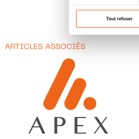
Vous avez la possibilité de m
gauche de chaque page.
Tout refuser
Pour de plus amples informat
personnelles, vous pouvez c
personnelles.
ARTICLES ASSOCIÉS