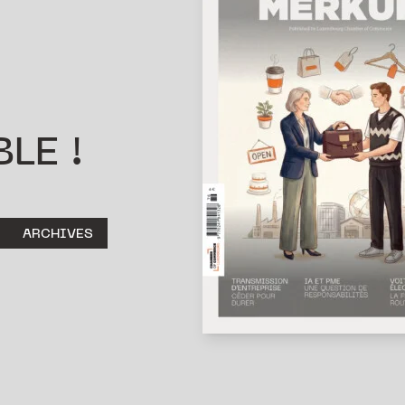
LE !
ARCHIVES