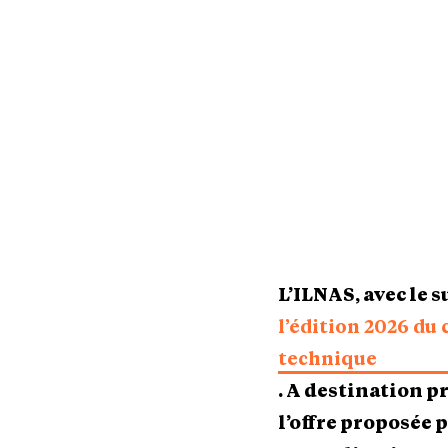
L’ILNAS, avec le 
l’édition 2026 du
technique
. A destination 
l’offre proposée 