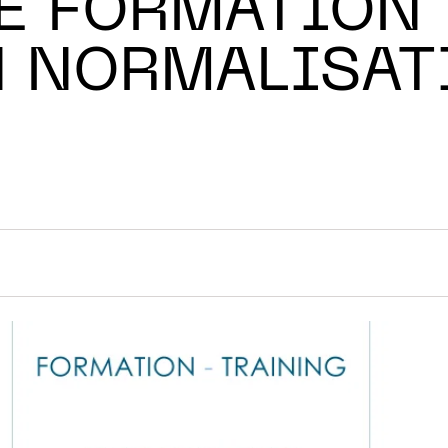
E FORMATION
N NORMALISAT