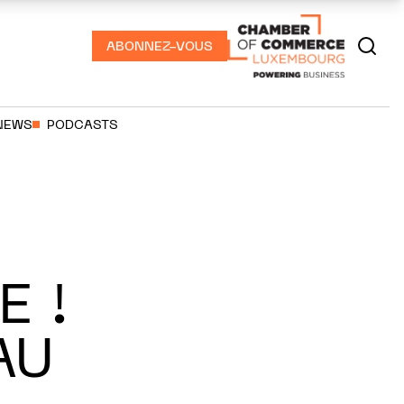
ABONNEZ-VOUS
NEWS
PODCASTS
 !
AU