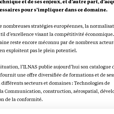
hnique et de ses enjeux, et d’autre part, d’acq
ssaires pour s’impliquer dans ce domaine.
de nombreuses stratégies européennes, la normalisa
til d’excellence visant la compétitivité économique
ine reste encore méconnu par de nombreux acteurs
n exploitent pas le plein potentiel.
situation, l’ILNAS publie aujourd’hui son catalogue 
fournit une offre diversifiée de formations et de ses
s différents secteurs et domaines : Technologies de
e la Communication, construction, aérospatial, dév
on de la conformité.