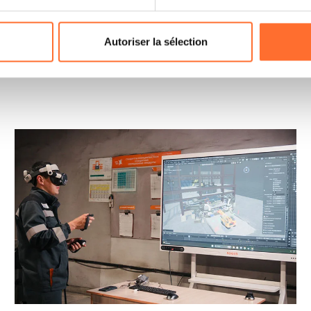
odifier ou retirer votre consentement à tout moment en cliquant su
Autoriser la sélection
ions sur la manière dont nous utilisons lescookies et sommes 
onsulter notre
Charte d’usage des cookies
et notre
Politique 