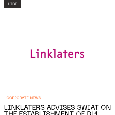
LIRE
CORPORATE NEWS
LINKLATERS ADVISES SWIAT ON
THE ESTABLISHMENT OF RL1,