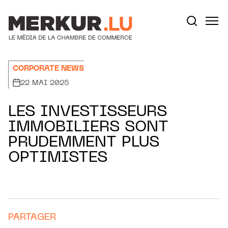
Aller au contenu
Votre recherche:
CORPORATE NEWS
22 MAI 2025
LES INVESTISSEURS
IMMOBILIERS SONT
PRUDEMMENT PLUS
OPTIMISTES
PARTAGER