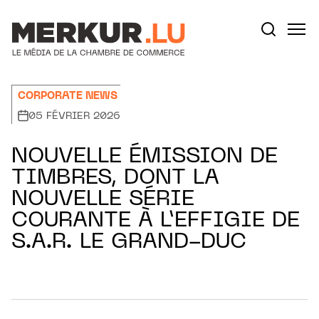
Aller au contenu
Votre recherche:
CORPORATE NEWS
05 FÉVRIER 2026
NOUVELLE ÉMISSION DE
TIMBRES, DONT LA
NOUVELLE SÉRIE
COURANTE À L’EFFIGIE DE
S.A.R. LE GRAND-DUC