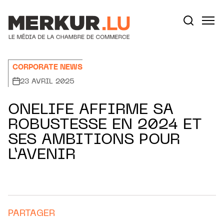
Aller au contenu
Votre recherche:
CORPORATE NEWS
23 AVRIL 2025
ONELIFE AFFIRME SA
ROBUSTESSE EN 2024 ET
SES AMBITIONS POUR
L’AVENIR
PARTAGER