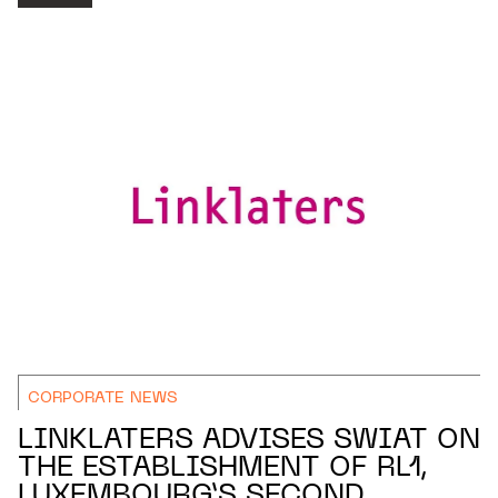
CORPORATE NEWS
LINKLATERS ADVISES SWIAT ON
THE ESTABLISHMENT OF RL1,
LUXEMBOURG’S SECOND