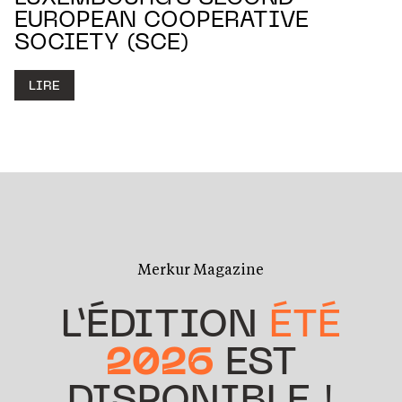
EUROPEAN COOPERATIVE
SOCIETY (SCE)
LIRE
Merkur Magazine
L’ÉDITION
ÉTÉ
2026
EST