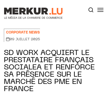
Aller au contenu
Votre recherche:
CORPORATE NEWS
09 JUILLET 2025
SD WORX ACQUIERT LE
PRESTATAIRE FRANÇAIS
SOCIALEA ET RENFORCE
SA PRÉSENCE SUR LE
MARCHÉ DES PME EN
FRANCE