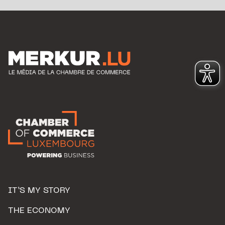
IT’S MY STORY
THE ECONOMY