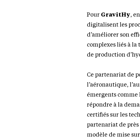
Pour
GravitHy
, e
digitalisent les pro
d’améliorer son effi
complexes liés à la 
de production d’hy
Ce partenariat de p
l’aéronautique, l’au
émergents comme l’
répondre à la deman
certifiés sur les te
partenariat de près
modèle de mise sur