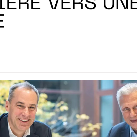
ÈRE VERS UN
E