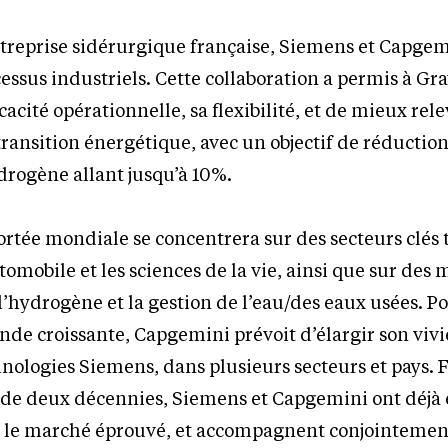
ntreprise sidérurgique française, Siemens et Capge
cessus industriels. Cette collaboration a permis à Gr
cacité opérationnelle, sa flexibilité, et de mieux rele
transition énergétique, avec un objectif de réductio
drogène allant jusqu’à 10%.
ortée mondiale se concentrera sur des secteurs clés 
tomobile et les sciences de la vie, ainsi que sur des
hydrogène et la gestion de l’eau/des eaux usées. P
de croissante, Capgemini prévoit d’élargir son vivi
chnologies Siemens, dans plusieurs secteurs et pays. 
 de deux décennies, Siemens et Capgemini ont déjà 
 le marché éprouvé, et accompagnent conjointemen