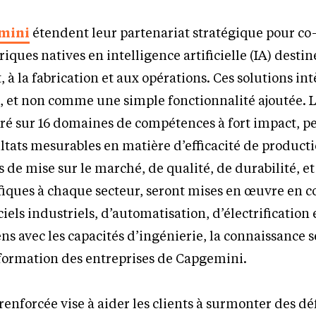
mini
étendent leur partenariat stratégique pour c
ques natives en intelligence artificielle (IA) destin
, à la fabrication et aux opérations. Ces solutions int
, et non comme une simple fonctionnalité ajoutée. 
tré sur 16 domaines de compétences à fort impact, 
ltats mesurables en matière d’efficacité de producti
 de mise sur le marché, de qualité, de durabilité, et
ifiques à chaque secteur, seront mises en œuvre en 
ciels industriels, d’automatisation, d’électrification 
s avec les capacités d’ingénierie, la connaissance se
sformation des entreprises de Capgemini.
renforcée vise à aider les clients à surmonter des dé