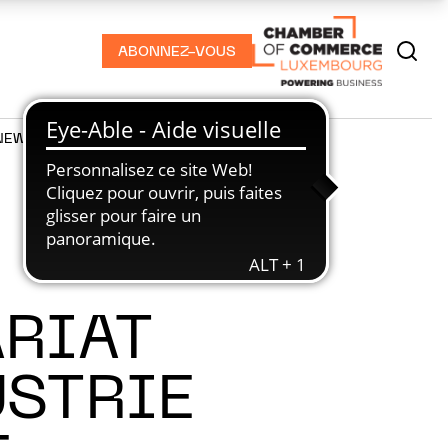
ABONNEZ-VOUS
NEWS
PODCASTS
ARIAT
USTRIE