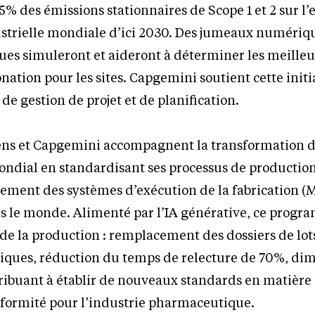
5% des émissions stationnaires de Scope 1 et 2 sur l
strielle mondiale d’ici 2030. Des jumeaux numériq
es simuleront et aideront à déterminer les meilleur
nation pour les sites. Capgemini soutient cette initi
, de gestion de projet et de planification.
ens et Capgemini accompagnent la transformation 
dial en standardisant ses processus de production
iement des systèmes d’exécution de la fabrication (
s le monde. Alimenté par l’IA générative, ce prog
n de la production : remplacement des dossiers de lot
iques, réduction du temps de relecture de 70%, di
ribuant à établir de nouveaux standards en matière d
nformité pour l’industrie pharmaceutique.