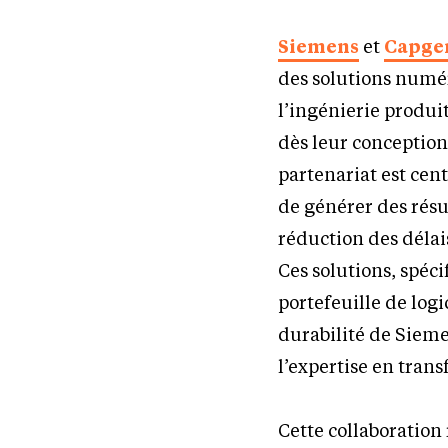
Siemens
et
Capge
des solutions numéri
l’ingénierie produit
dès leur conception
partenariat est cen
de générer des résu
réduction des délais
Ces solutions, spéc
portefeuille de logi
durabilité de Siemen
l’expertise en tran
Cette collaboration 