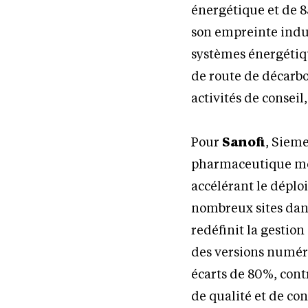
énergétique et de 8
son empreinte indu
systèmes énergétiqu
de route de décarbo
activités de conseil
Pour
Sanofi
, Siem
pharmaceutique mon
accélérant le déplo
nombreux sites dan
redéfinit la gestio
des versions numér
écarts de 80%, cont
de qualité et de co