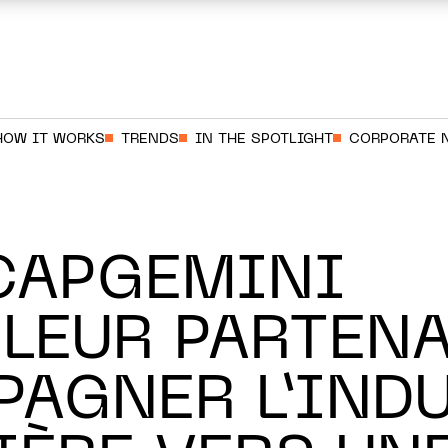
HOW IT WORKS
TRENDS
IN THE SPOTLIGHT
CORPORATE 
CAPGEMINI
LEUR PARTEN
AGNER L’IND