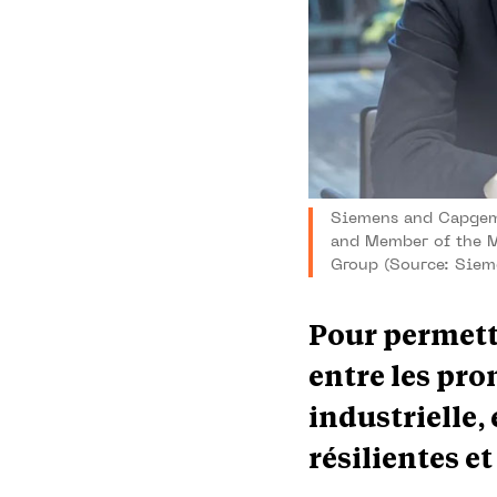
Siemens and Capgemin
and Member of the 
Group (Source: Siem
Pour permett
entre les pro
industrielle,
résilientes e