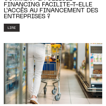
FINANCING FACILITE-T-ELLE
L’ACCÈS AU FINANCEMENT DES
ENTREPRISES ?
LIRE