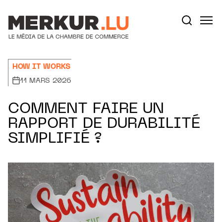
Aller au contenu
Votre recherche:
HOW IT WORKS
11 MARS 2026
COMMENT FAIRE UN
RAPPORT DE DURABILITÉ
SIMPLIFIÉ ?