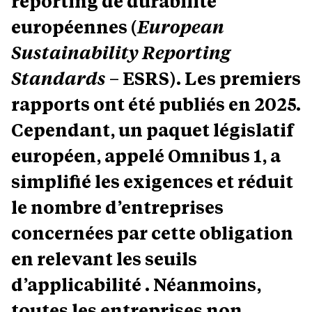
reporting de durabilité
européennes (
European
Sustainability Reporting
Standards
– ESRS). Les premiers
rapports ont été publiés en 2025.
Cependant, un paquet législatif
européen, appelé Omnibus 1, a
simplifié les exigences et réduit
le nombre d’entreprises
concernées par cette obligation
en relevant les seuils
d’applicabilité . Néanmoins,
toutes les entreprises non