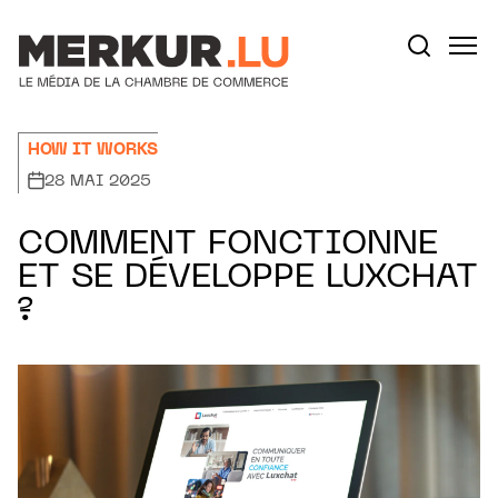
Aller au contenu
Votre recherche:
HOW IT WORKS
28 MAI 2025
COMMENT FONCTIONNE
ET SE DÉVELOPPE LUXCHAT
?