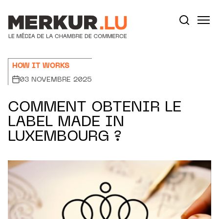
Aller au contenu
Votre recherche:
HOW IT WORKS
03 NOVEMBRE 2025
COMMENT OBTENIR LE
LABEL MADE IN
LUXEMBOURG ?