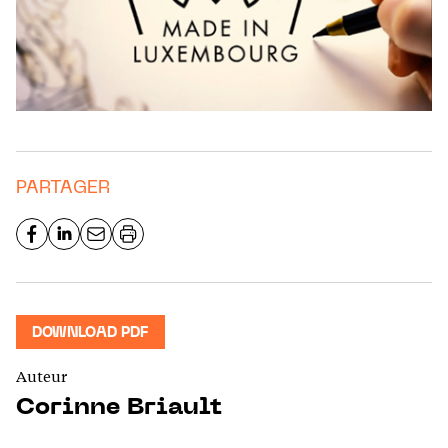
PARTAGER
DOWNLOAD PDF
Auteur
Corinne Briault