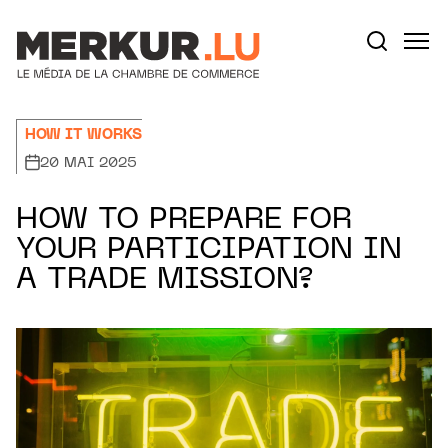
Aller au contenu
Votre recherche:
HOW IT WORKS
20 MAI 2025
HOW TO PREPARE FOR
YOUR PARTICIPATION IN
A TRADE MISSION?