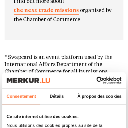
Find out more about
the next trade missions
organised by
the Chamber of Commerce
* Swapcard is an event platform used by the
International Affairs Department of the
Chamber of Commerce for all its missions
abroad to showcase the profiles of the
Luxembourg delegation, foster networking and
matchmaking with companies in the targeted
Consentement
Détails
À propos des cookies
country.
Ce site internet utilise des cookies.
Nous utilisons des cookies propres au site de la