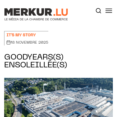
Aller au contenu
Votre recherche:
IT'S MY STORY
18 NOVEMBRE 2025
GOODYEARS(S)
ENSOLEILLÉE(S)