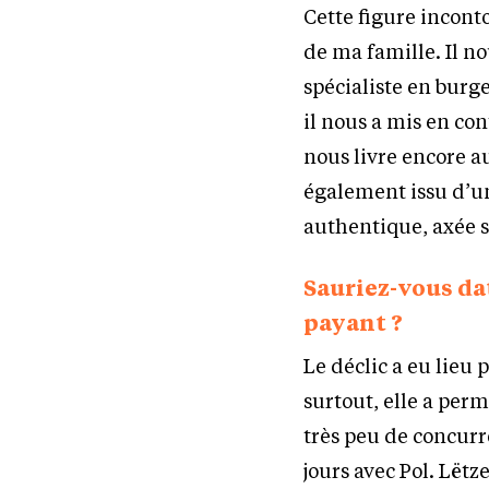
Cette figure incon
de ma famille. Il no
spécialiste en burg
il nous a mis en co
nous livre encore 
également issu d’un
authentique, axée s
Sauriez-vous da
payant ?
Le déclic a eu lieu
surtout, elle a per
très peu de concurr
jours avec Pol. Lëtz