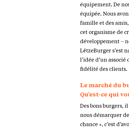
équipement. De nos 
équipée. Nous avons
famille et des amis
cet organisme de cr
développement – nou
LëtzeBurger s’est n
l’idée d’un associé 
fidélité des clients.
Le marché du bu
Qu’est-ce qui vo
Des bons burgers, i
nous démarquer de l
chance », c’est d’av