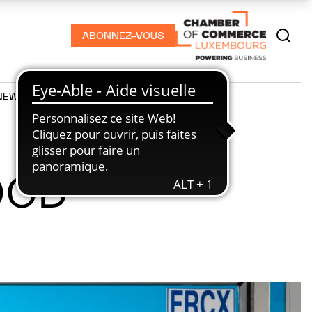
ABONNEZ-VOUS
NEWS
PODCASTS
OOD