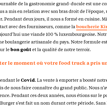
tournable de la gastronomie grand-ducale est une c
us a mis en relation avec son bras droit de l’époque,
er. Pendant deux jours, il nous a formé en cuisine. M
ntact avec des fournisseurs, comme la
boucherie Ki
aujourd’hui une viande 100 % luxembourgeoise. Notr
e boulangerie artisanale du pays. Notre formule est
ur le
bon goût
et la qualité de notre terroir.
ter le moment où votre food truck a pris u
 pendant le
Covid
. La vente à emporter a boosté notre
mis de nous faire connaître du grand public. Nous n’a
ence. Pendant ces deux années, nous étions sur le po
eBurger s’est fait un nom durant cette période. Sans l