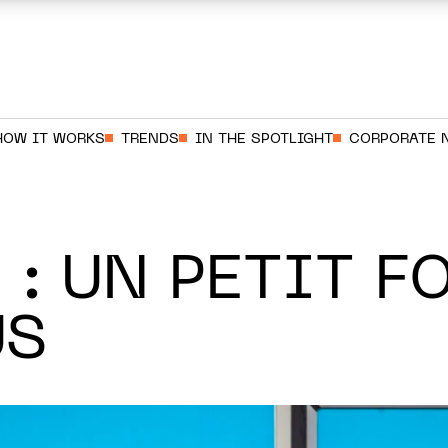
HOW IT WORKS
TRENDS
IN THE SPOTLIGHT
CORPORATE 
 : UN PETIT F
US