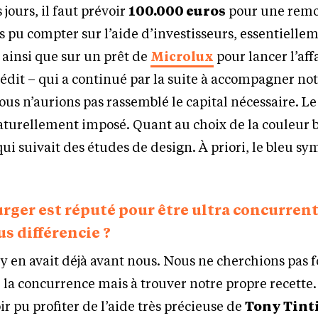
jours, il faut prévoir
100.000 euros
pour une remo
 pu compter sur l’aide d’investisseurs, essentiellem
, ainsi que sur un prêt de
Microlux
pour lancer l’aff
édit – qui a continué par la suite à accompagner no
s n’aurions pas rassemblé le capital nécessaire. L
aturellement imposé. Quant au choix de la couleur b
qui suivait des études de design. À priori, le bleu sy
rger est réputé pour être ultra concurrent
us différencie ?
l y en avait déjà avant nous. Nous ne cherchions pas
a concurrence mais à trouver notre propre recette.
oir pu profiter de l’aide très précieuse de
Tony Tint