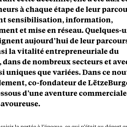
neurs à chaque étape de leur parcou
t sensibilisation, information,
nt et mise en réseau. Quelques-u
ignent aujourd’hui de leur parcour
i la vitalité entrepreneuriale du
dans de nombreux secteurs et ave
si uniques que variées. Dans ce no
Clement, co-fondateur de LëtzeBurg
dessous d’une aventure commerciale
savoureuse.
aisir la portée à l’époque, ce qui n’était au départ 