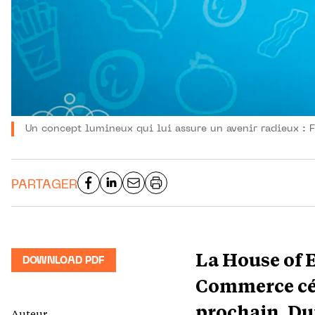
Un concept lumineux qui lui assure un avenir radieux : Fé
PARTAGER
La House of 
DOWNLOAD PDF
Commerce cél
prochain. Dur
Auteur