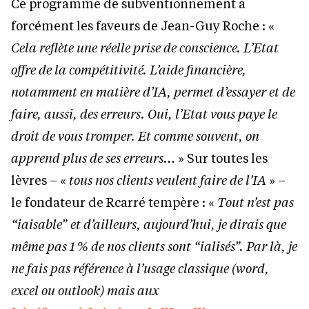
Ce programme de subventionnement a
forcément les faveurs de Jean-Guy Roche : «
Cela reflète une réelle prise de conscience. L’Etat
offre de la compétitivité. L’aide financière,
notamment en matière d’IA, permet d’essayer et de
faire, aussi, des erreurs. Oui, l’Etat vous paye le
droit de vous tromper. Et comme souvent, on
apprend plus de ses erreurs…
» Sur toutes les
lèvres – «
tous nos clients veulent faire de l’IA
» –
le fondateur de Rcarré tempère : «
Tout n’est pas
“iaisable” et d’ailleurs, aujourd’hui, je dirais que
même pas 1 % de nos clients sont “ialisés”. Par là, je
ne fais pas référence à l’usage classique (word,
excel ou outlook) mais aux