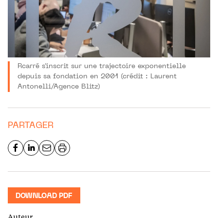
Rcarré s'inscrit sur une trajectoire exponentielle
depuis sa fondation en 2001 (crédit : Laurent
Antonelli/Agence Blitz)
PARTAGER
DOWNLOAD PDF
Auteur