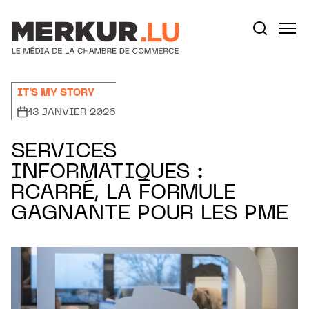
Aller au contenu
Votre recherche:
IT'S MY STORY
13 JANVIER 2026
SERVICES
INFORMATIQUES :
RCARRÉ, LA FORMULE
GAGNANTE POUR LES PME