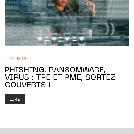
TRENDS
PHISHING, RANSOMWARE,
VIRUS : TPE ET PME, SORTEZ
COUVERTS !
LIRE