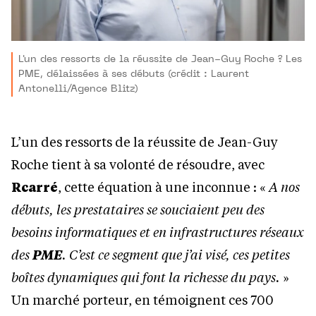
L'un des ressorts de la réussite de Jean-Guy Roche ? Les
PME, délaissées à ses débuts (crédit : Laurent
Antonelli/Agence Blitz)
L’un des ressorts de la réussite de Jean-Guy
Roche tient à sa volonté de résoudre, avec
Rcarré
, cette équation à une inconnue : «
A nos
débuts, les prestataires se souciaient peu des
besoins informatiques et en infrastructures réseaux
des
PME
. C’est ce segment que j’ai visé, ces petites
boîtes dynamiques qui font la richesse du pays.
»
Un marché porteur, en témoignent ces 700