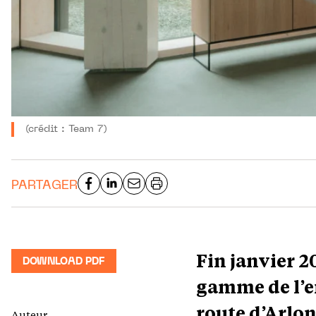
(crédit : Team 7)
PARTAGER
Fin janvier 2
DOWNLOAD PDF
gamme de l’e
route d’Arlon
Auteur