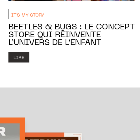
IT'S MY STORY
BEETLES & BUGS : LE CONCEPT
STORE QUI RÉINVENTE
L’UNIVERS DE L’ENFANT
LIRE