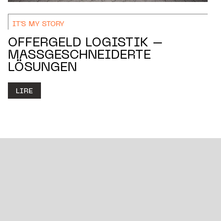
IT'S MY STORY
OFFERGELD LOGISTIK –
MASSGESCHNEIDERTE L
ÖSUNGEN
LIRE