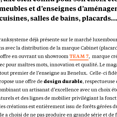
meubles et d’enseignes d’aménag
(cuisines, salles de bains, placards…
hranksysteme déjà présente sur le marché luxembou
ns avec la distribution de la marque Cabinet (placar
 offre en ouvrant un showroom
TEAM 7
, marque cr
ec pour maîtres mots, innovation et qualité. Le mag
 tout premier de l’enseigne au Benelux. Celle-ci fidèl
ropose une offre de
design durable
, respectueuse
ombinant un artisanat d’excellence avec un choix é
urels et des lignes de mobilier privilégiant la fonct
r les créations est entièrement issu de forêts gérées
le a choisi de ne pas produire en grande série et de 