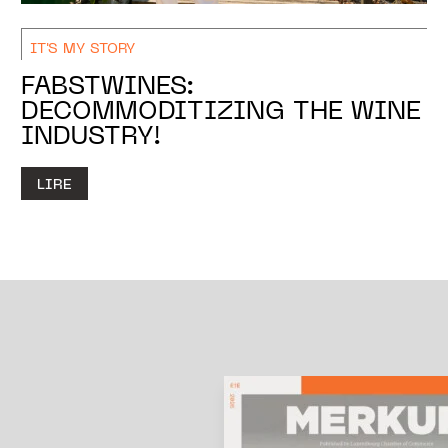
IT'S MY STORY
FABSTWINES:
DECOMMODITIZING THE WINE
INDUSTRY!
LIRE