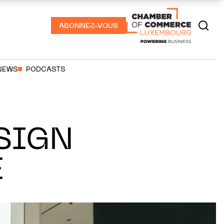
ABONNEZ-VOUS
NEWS
PODCASTS
ESIGN
E