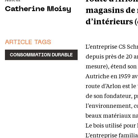
magasins de 
Catherine Moisy
d’intérieurs 
ARTICLE TAGS
L’entreprise CS Sc
depuis près de 20 a
CONSOMMATION DURABLE
mesure), étend son
Autriche en 1959 av
route d’Arlon est le
de son fondateur, p
l’environnement, c
beaux matériaux nat
Le bois utilisé pou
L’entreprise familia