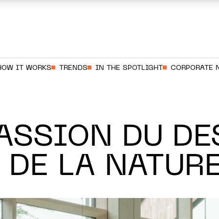
HOW IT WORKS
TRENDS
IN THE SPOTLIGHT
CORPORATE 
PASSION DU D
 DE LA NATUR