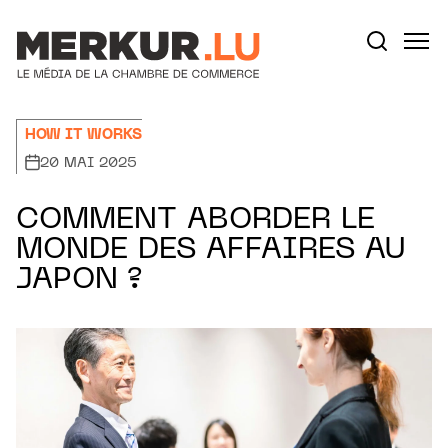
Aller au contenu
Votre recherche:
HOW IT WORKS
20 MAI 2025
COMMENT ABORDER LE
MONDE DES AFFAIRES AU
JAPON ?