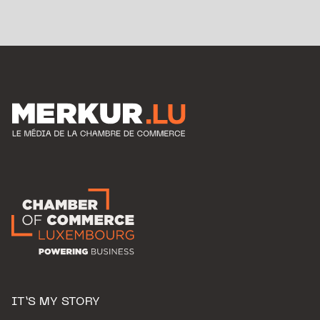
IT’S MY STORY