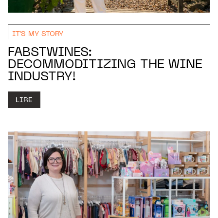
IT'S MY STORY
FABSTWINES:
DECOMMODITIZING THE WINE
INDUSTRY!
LIRE