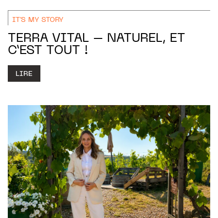
IT'S MY STORY
TERRA VITAL – NATUREL, ET
C’EST TOUT !
LIRE