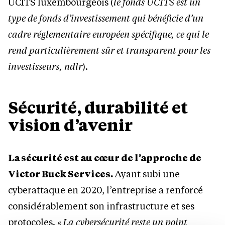
UCITS luxembourgeois (
le
fonds UCITS est un
type de fonds d’investissement qui bénéficie d’un
cadre réglementaire européen spécifique, ce qui le
rend particulièrement sûr et transparent pour les
investisseurs, ndlr
).
Sécurité, durabilité et
vision d’avenir
La sécurité est au cœur de l’approche de
Victor Buck Services.
Ayant subi une
cyberattaque en 2020, l’entreprise a renforcé
considérablement son infrastructure et ses
protocoles. «
La cybers
é
curit
é
reste un point