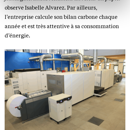
protection des données personnelles.
observe Isabelle Alvarez. Par ailleurs,
l’entreprise calcule son bilan carbone chaque
année et est très attentive à sa consommation
d’énergie.