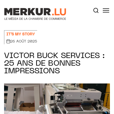
Aller au contenu
Votre recherche:
IT'S MY STORY
26 AOÛT 2025
VICTOR BUCK SERVICES :
25 ANS DE BONNES
IMPRESSIONS