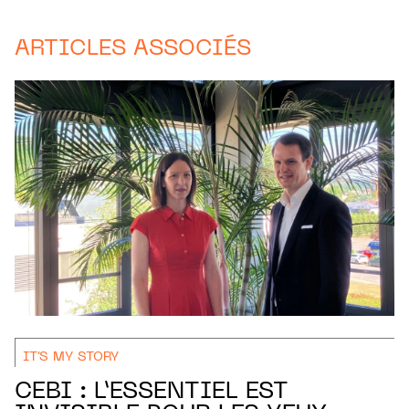
ARTICLES ASSOCIÉS
IT'S MY STORY
CEBI : L’ESSENTIEL EST