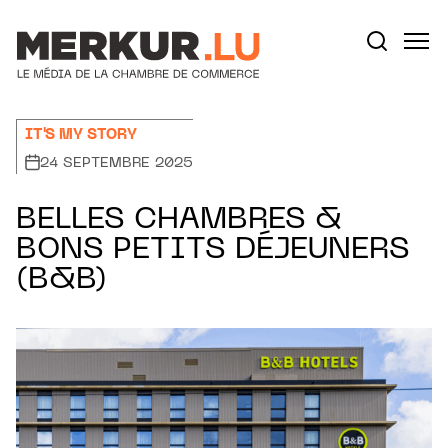
Aller au contenu
Votre recherche:
IT'S MY STORY
24 SEPTEMBRE 2025
BELLES CHAMBRES &
BONS PETITS DÉJEUNERS
(B&B)