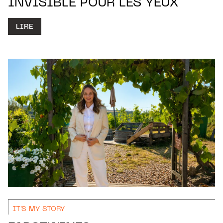
INVISIBLE POUR LES YEUX
LIRE
IT'S MY STORY