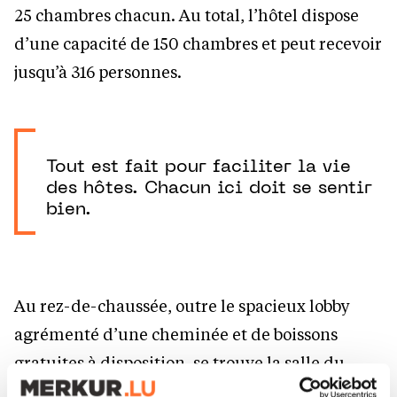
25 chambres chacun. Au total, l’hôtel dispose
d’une capacité de 150 chambres et peut recevoir
jusqu’à 316 personnes.
Tout est fait pour faciliter la vie
des hôtes. Chacun ici doit se sentir
bien.
Au rez-de-chaussée, outre le spacieux lobby
agrémenté d’une cheminée et de boissons
gratuites à disposition, se trouve la salle du
petit déjeuner de 80 places, qui sera prolongée