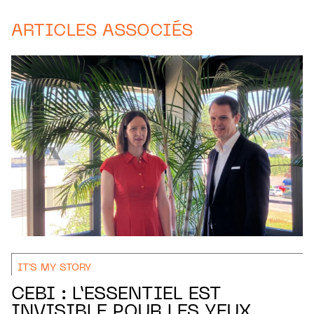
ARTICLES ASSOCIÉS
IT'S MY STORY
CEBI : L’ESSENTIEL EST
INVISIBLE POUR LES YEUX