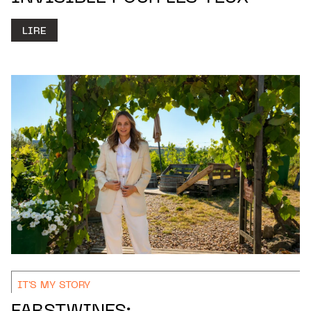
LIRE
IT'S MY STORY