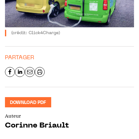
(crédit: Click4Charge)
PARTAGER
DOWNLOAD PDF
Auteur
Corinne Briault