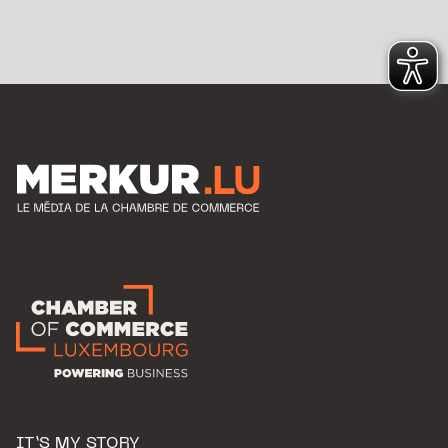
IT’S MY STORY