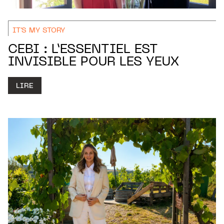
IT'S MY STORY
CEBI : L’ESSENTIEL EST
INVISIBLE POUR LES YEUX
LIRE