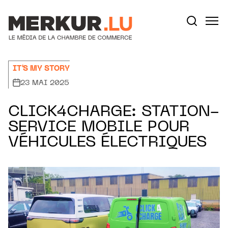
Aller au contenu
Votre recherche:
IT'S MY STORY
23 MAI 2025
CLICK4CHARGE: STATION-
SERVICE MOBILE POUR
VÉHICULES ÉLECTRIQUES