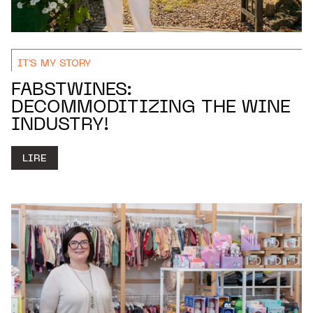
IT'S MY STORY
FABSTWINES:
DECOMMODITIZING THE WINE
INDUSTRY!
LIRE