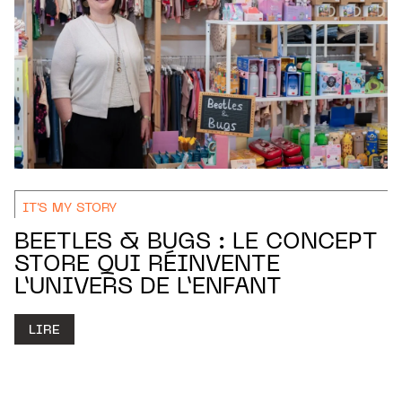
IT'S MY STORY
BEETLES & BUGS : LE CONCEPT
STORE QUI RÉINVENTE
L’UNIVERS DE L’ENFANT
LIRE