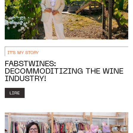
IT'S MY STORY
FABSTWINES:
DECOMMODITIZING THE WINE
INDUSTRY!
LIRE