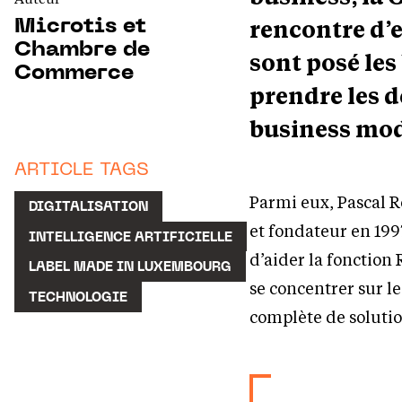
rencontre d’e
Microtis et
Chambre de
sont posé le
Commerce
prendre les d
business mod
ARTICLE TAGS
Parmi eux, Pascal R
DIGITALISATION
et fondateur en 199
INTELLIGENCE ARTIFICIELLE
d’aider la fonction
LABEL MADE IN LUXEMBOURG
se concentrer sur l
TECHNOLOGIE
complète de solutio