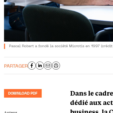
Pascal Robert a fondé la société Microtis en 1997 (crédi
PARTAGER
Dans le cadre
DOWNLOAD PDF
dédié aux ac
business, la
Auteur