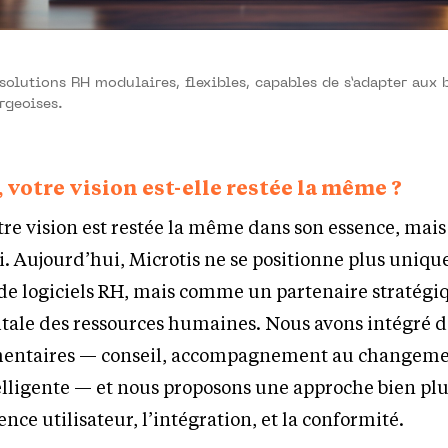
solutions RH modulaires, flexibles, capables de s’adapter aux 
rgeoises.
, votre vision est-elle restée la même ?
tre vision est restée la même dans son essence, mais 
 Aujourd’hui, Microtis ne se positionne plus uniq
e logiciels RH, mais comme un partenaire stratégiq
itale des ressources humaines. Nous avons intégré d
mentaires — conseil, accompagnement au changeme
lligente — et nous proposons une approche bien plu
ence utilisateur, l’intégration, et la conformité.