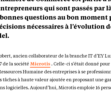
ntrepreneurs qui sont passés par là
s bonnes questions au bon moment 
écisions nécessaires à l’évolution d
el.
obert, ancien collaborateur de la branche IT d’EY 
7 de la société
Microtis
. Celle-ci s’était donné pou
 Ressources Humaine des entreprises à se professionn
es tâches à haute valeur ajoutée en proposant une 
ns logicielles. Aujourd’hui, Microtis emploie 16 per