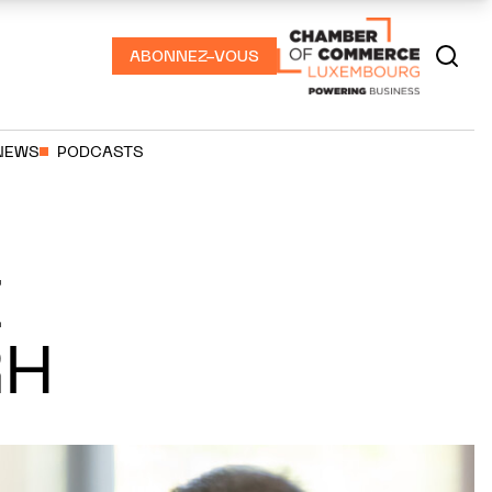
ABONNEZ-VOUS
NEWS
PODCASTS
E
RH