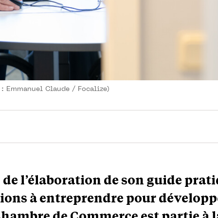
t : Emmanuel Claude / Focalize)
 de l’élaboration de son guide prat
tions à entreprendre pour développ
 Chambre de Commerce est partie à l