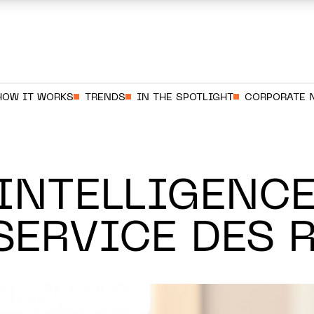
HOW IT WORKS
TRENDS
IN THE SPOTLIGHT
CORPORATE 
’INTELLIGENC
SERVICE DES 