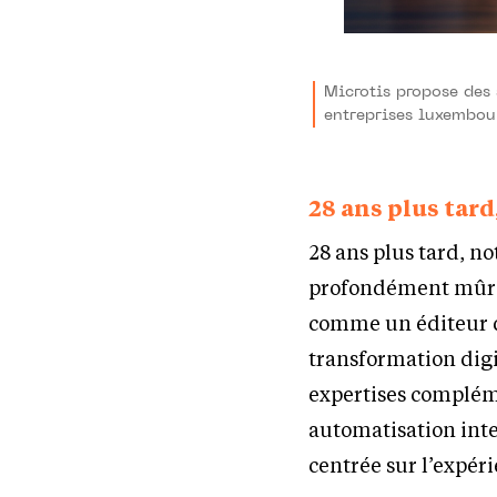
Microtis propose des 
entreprises luxembou
28 ans plus tard
28 ans plus tard, no
profondément mûri.
comme un éditeur d
transformation dig
expertises complé
automatisation inte
centrée sur l’expéri