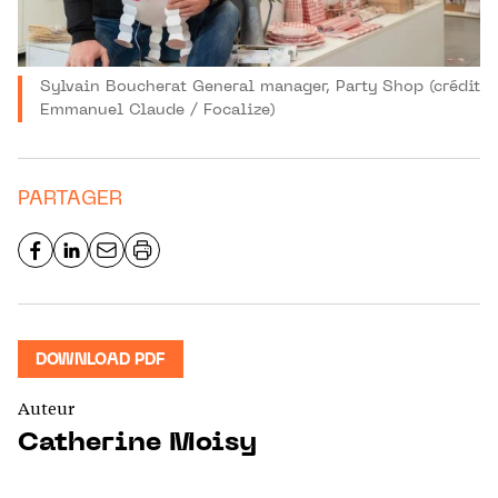
Sylvain Boucherat General manager, Party Shop (crédit
Emmanuel Claude / Focalize)
PARTAGER
DOWNLOAD PDF
Auteur
Catherine Moisy