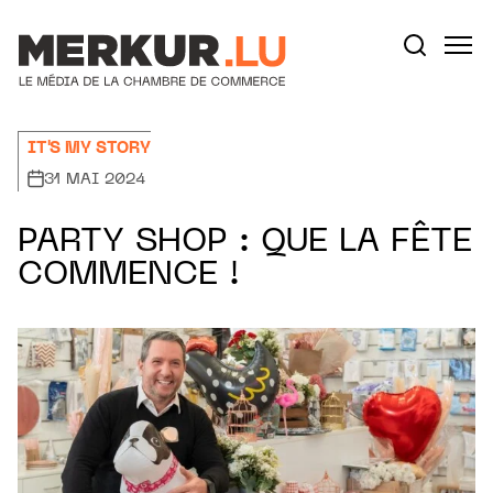
Aller au contenu
Votre recherche:
IT'S MY STORY
31 MAI 2024
PARTY SHOP : QUE LA FÊTE
COMMENCE !