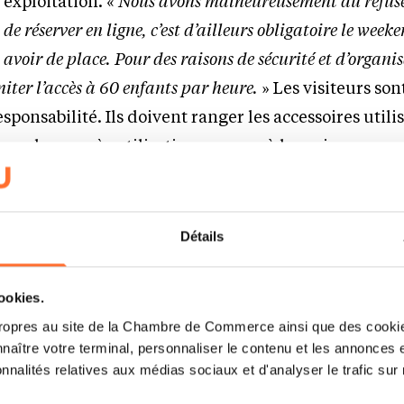
exploitation. «
Nous avons malheureusement dû refus
réserver en ligne, c’est d’ailleurs obligatoire le week
 avoir de place. Pour des raisons de sécurité et d’organi
iter l’accès à 60 enfants par heure.
» Les visiteurs son
esponsabilité. Ils doivent ranger les accessoires utilis
 en place après utilisation, comme à la maison.
Détails
cookies.
ropres au site de la Chambre de Commerce ainsi que des cookies
naître votre terminal, personnaliser le contenu et les annonces 
onnalités relatives aux médias sociaux et d'analyser le trafic sur n