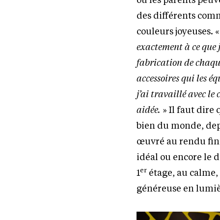
des différents comm
couleurs joyeuses. 
exactement à ce que j
fabrication de chaque
accessoires qui les 
j’ai travaillé avec le
aidée.
» Il faut dire
bien du monde, depu
œuvré au rendu fina
idéal ou encore le 
er
1
étage, au calme, 
généreuse en lumiè