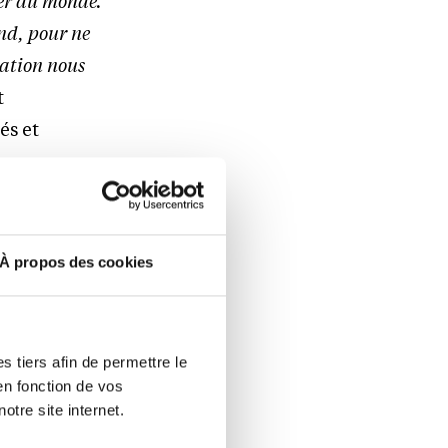
er du monde.
end, pour ne
sation nous
t
és et
À propos des cookies
 tiers afin de permettre le
en fonction de vos
otre site internet.