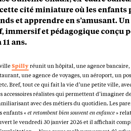
e cette cité miniature où les enfants
rands et apprendre en s’amusant. Un
f, immersif et pédagogique conçu p
 11 ans.
 ville
Spilly
réunit un hôpital, une agence bancaire,
taurant, une agence de voyages, un aéroport, un po
tc. Bref, tout ce qui fait la vie d’une petite ville, ave
 accessoires réalistes qui permettent d’imaginer de
 familiarisant avec des métiers du quotidien. Les par
s enfants «
et retombent bien souvent en enfance
» rela
vert le vendredi 30 janvier 2026 et il affichait comp