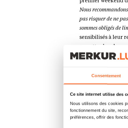
premier weekend d’
Nous recommandons de 
pas risquer de ne pas
sommes obligés de lim
sensibilisés à leur r
remettre les choses
Consentement
Ce site internet utilise des 
Nous utilisons des cookies p
fonctionnement du site, recon
préférences, offrir des foncti