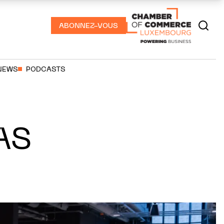
ABONNEZ-VOUS
NEWS
PODCASTS
AS