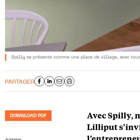
Spilly se présente comme une place de village, avec tou
PARTAGER
Avec Spilly, 
DOWNLOAD PDF
Lilliput s’in
l’entrepreneu
Auteur