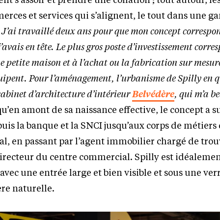
erces et services qui s’alignent, le tout dans une 
«
J’ai travaillé deux ans pour que mon concept correspo
’avais en tête. Le plus gros poste d’investissement corre
 petite maison et à l’achat ou la fabrication sur mesur
équipent. Pour l’aménagement, l’urbanisme de Spilly en q
 cabinet d’architecture d’intérieur
Belvédère
, qui m’a 
 qu’en amont de sa naissance effective, le concept a s
is la banque et la SNCI jusqu’aux corps de métiers 
l, en passant par l’agent immobilier chargé de trouv
directeur du centre commercial. Spilly est idéalemen
avec une entrée large et bien visible et sous une ver
re naturelle.