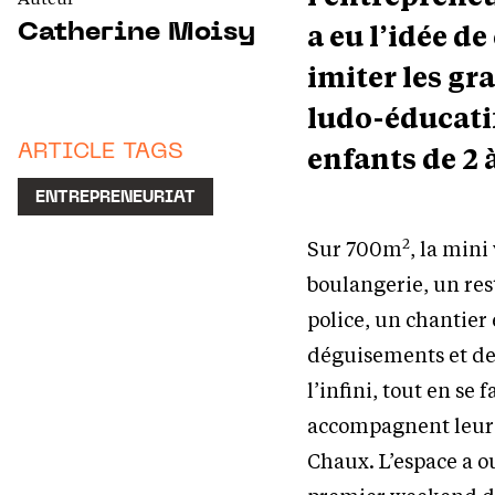
a eu l’idée d
Catherine Moisy
imiter les g
ludo-éducati
enfants de 2 à
ARTICLE TAGS
ENTREPRENEURIAT
2
Sur 700m
, la mini
boulangerie, un res
police, un chantier e
déguisements et des
l’infini, tout en se
accompagnent leur
Chaux. L’espace a ou