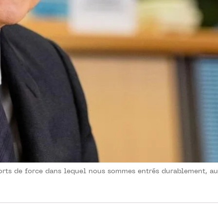
orts de force dans lequel nous sommes entrés durablement, auc