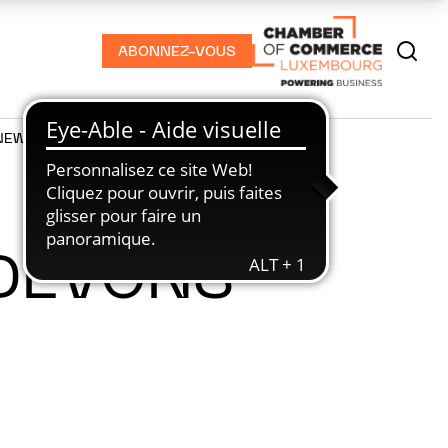
ABONNEZ-VOUS
NEWS
PODCASTS
 DEVONS