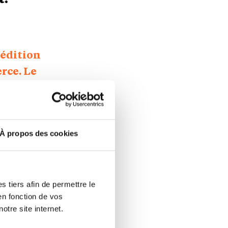
 édition
rce. Le
ur : «
répondez-
À propos des cookies
st figée. On
t-il encore
t trente-
 tiers afin de permettre le
 de le faire.
en fonction de vos
is ministre
otre site internet.
on ne