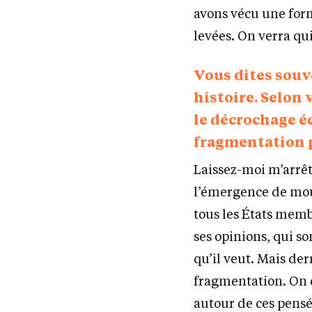
avons vécu une form
levées. On verra qu
Vous dites souv
histoire. Selon 
le décrochage é
fragmentation p
Laissez-moi m’arrêt
l’émergence de mou
tous les États memb
ses opinions, qui s
qu’il veut. Mais der
fragmentation. On 
autour de ces pens