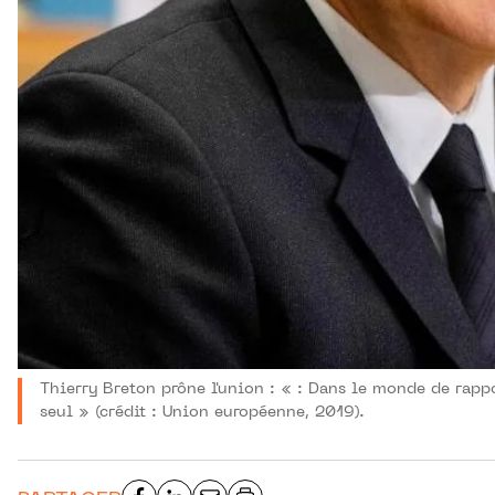
Thierry Breton prône l'union : « : Dans le monde de rapp
seul » (crédit : Union européenne, 2019).