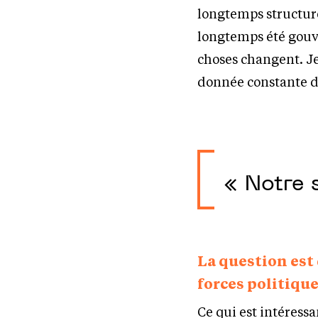
longtemps structuré
longtemps été gouve
choses changent. J
donnée constante d
« Notre 
La question est 
forces politiqu
Ce qui est intéressa