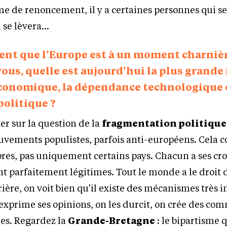
e de renoncement, il y a certaines personnes qui se
i se lèvera…
ent que l’Europe est à un moment charniè
vous, quelle est aujourd’hui la plus grande
conomique, la dépendance technologique 
olitique ?
er sur la question de la
fragmentation politique
vements populistes, parfois anti-européens. Cela 
res, pas uniquement certains pays. Chacun a ses cr
ont parfaitement légitimes. Tout le monde a le droit 
rière, on voit bien qu’il existe des mécanismes très 
exprime ses opinions, on les durcit, on crée des c
ées. Regardez la
Grande-Bretagne
: le bipartisme q