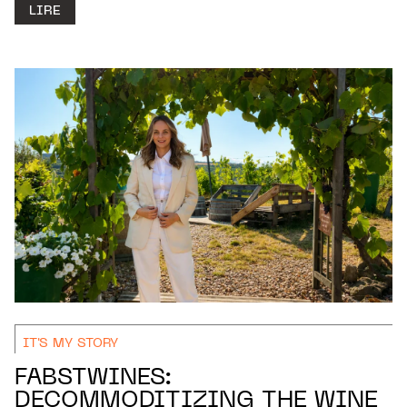
LIRE
IT'S MY STORY
FABSTWINES:
DECOMMODITIZING THE WINE