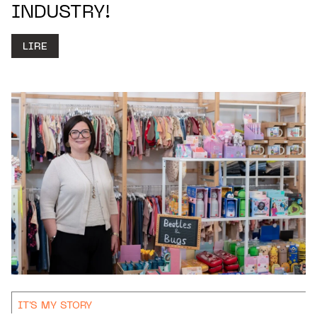
INDUSTRY!
LIRE
IT'S MY STORY