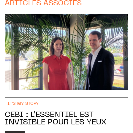
ARTICLES ASSOCIÉS
IT'S MY STORY
CEBI : L’ESSENTIEL EST
INVISIBLE POUR LES YEUX