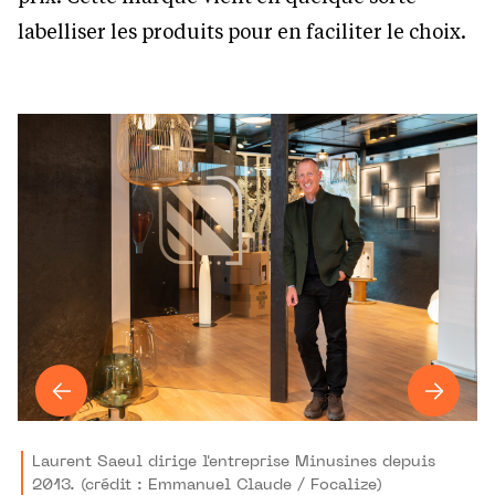
labelliser les produits pour en faciliter le choix.
Laurent Saeul dirige l'entreprise Minusines depuis
2013. (crédit : Emmanuel Claude / Focalize)