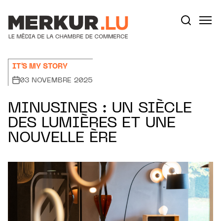
Aller au contenu
Votre recherche:
IT'S MY STORY
03 NOVEMBRE 2025
MINUSINES : UN SIÈCLE
DES LUMIÈRES ET UNE
NOUVELLE ÈRE