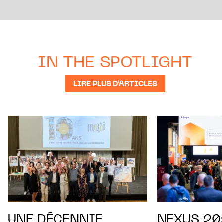
IN THE SPOTLIGHT
LIRE PLUS D'ARTICLES
UNE DÉCENNIE
NEXUS 202