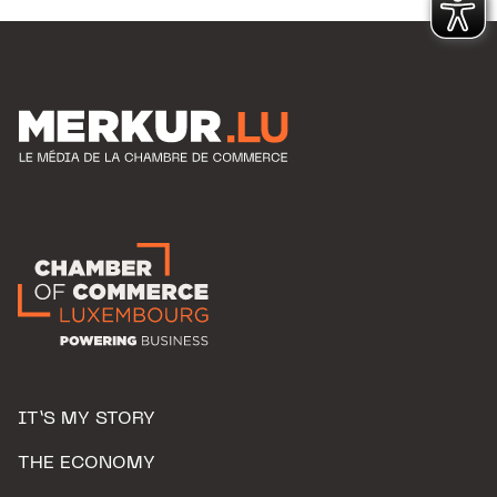
IT’S MY STORY
THE ECONOMY