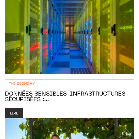
THE ECONOMY
DONNÉES SENSIBLES, INFRASTRUCTURES
SÉCURISÉES :...
LIRE