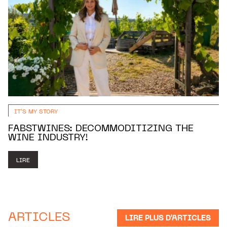
IT'S MY STORY
FABSTWINES: DECOMMODITIZING THE
WINE INDUSTRY!
LIRE
ARTICLES
LIRE PLUS D'ARTICLES