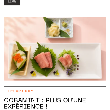
LIRE
IT'S MY STORY
OOBAMINT : PLUS QU’UNE
EXPÉRIENCE !