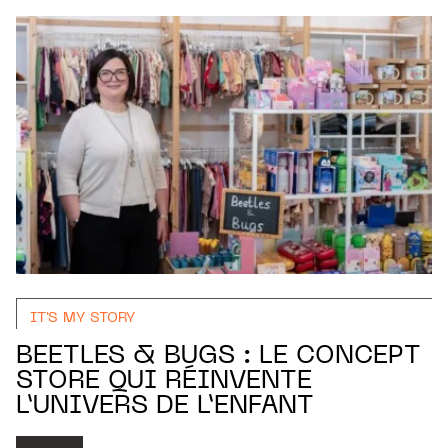
IT'S MY STORY
BEETLES & BUGS : LE CONCEPT
STORE QUI RÉINVENTE
L’UNIVERS DE L’ENFANT