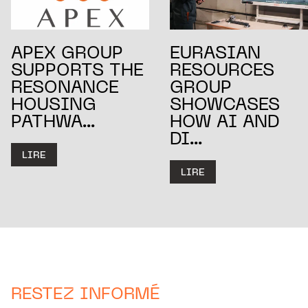
APEX GROUP
EURASIAN
SUPPORTS THE
RESOURCES
RESONANCE
GROUP
HOUSING
SHOWCASES
PATHWA...
HOW AI AND
DI...
LIRE
LIRE
RESTEZ INFORMÉ