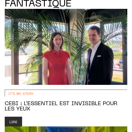
FANTASTIQUE
IT'S MY STORY
CEBI : L’ESSENTIEL EST INVISIBLE POUR
LES YEUX
LIRE