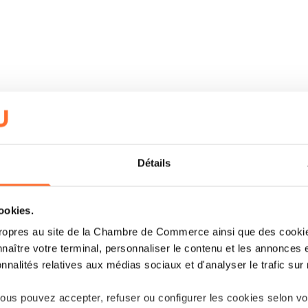
Détails
cookies.
ropres au site de la Chambre de Commerce ainsi que des cookies
naître votre terminal, personnaliser le contenu et les annonces 
onnalités relatives aux médias sociaux et d'analyser le trafic sur n
us pouvez accepter, refuser ou configurer les cookies selon vos