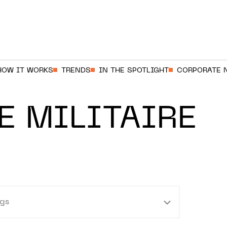
HOW IT WORKS
TRENDS
IN THE SPOTLIGHT
CORPORATE 
E MILITAIRE
gs