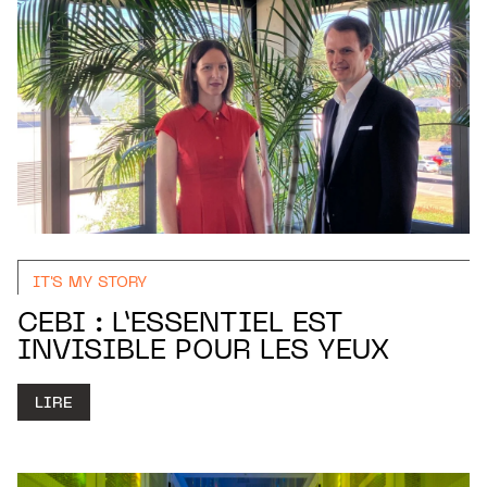
IT'S MY STORY
CEBI : L’ESSENTIEL EST
INVISIBLE POUR LES YEUX
LIRE