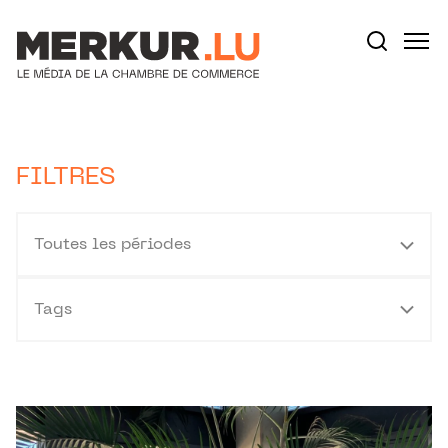
Aller au contenu
Votre recherche:
FILTRES
Toutes les périodes
Tags