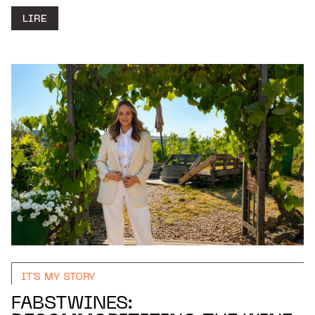
LIRE
IT'S MY STORY
FABSTWINES: