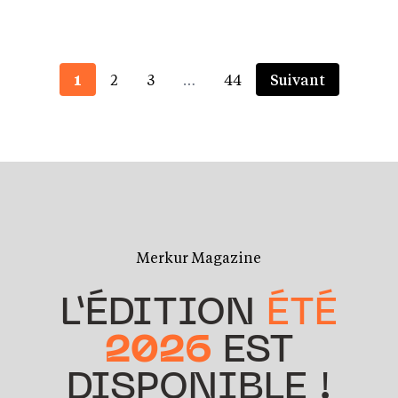
1
2
3
…
44
Suivant
Merkur Magazine
L’ÉDITION
ÉTÉ
2026
EST
DISPONIBLE !