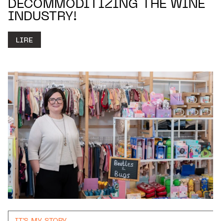
DECOMMODITIZING THE WINE
INDUSTRY!
LIRE