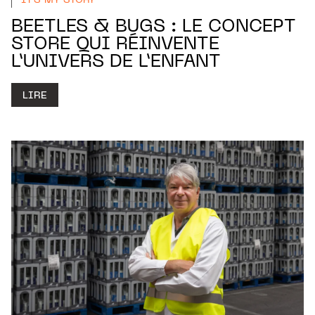
IT'S MY STORY
BEETLES & BUGS : LE CONCEPT
STORE QUI RÉINVENTE
L’UNIVERS DE L’ENFANT
LIRE