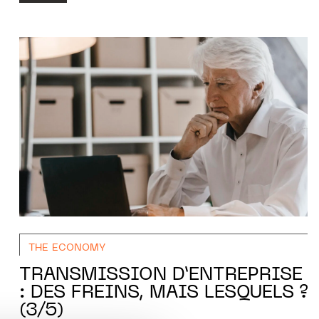
THE ECONOMY
TRANSMISSION D’ENTREPRISE
: DES FREINS, MAIS LESQUELS ?
(3/5)