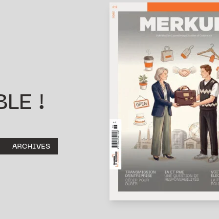
LE !
ARCHIVES