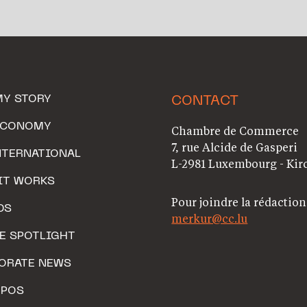
MY STORY
CONTACT
ECONOMY
Chambre de Commerce
7, rue Alcide de Gasperi
NTERNATIONAL
L-2981 Luxembourg - Kir
IT WORKS
Pour joindre la rédaction
DS
merkur@cc.lu
HE SPOTLIGHT
ORATE NEWS
OPOS