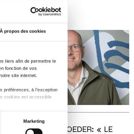
LIRE
À propos des cookies
 tiers afin de permettre le
en fonction de vos
otre site internet.
 préférences, à l’exception
ts cookies est accessible
 partage sur les réseaux
TRENDS
Marketing
) peuvent être affectées en
CHARLES SCHROEDER: « LE