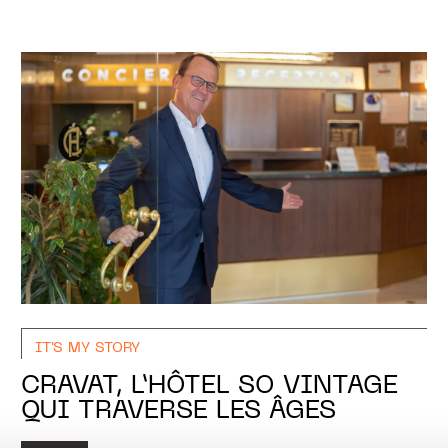
IT'S MY STORY
CRAVAT, L’HÔTEL SO VINTAGE
QUI TRAVERSE LES ÂGES