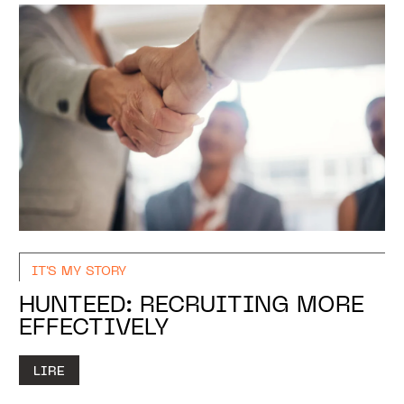
IT'S MY STORY
HUNTEED: RECRUITING MORE
EFFECTIVELY
LIRE