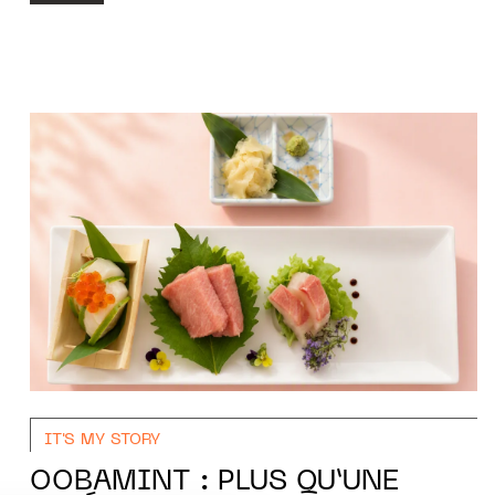
IT'S MY STORY
OOBAMINT : PLUS QU’UNE