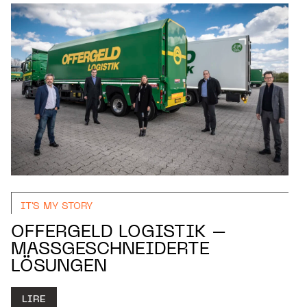
IT'S MY STORY
OFFERGELD LOGISTIK –
MASSGESCHNEIDERTE L
ÖSUNGEN
LIRE