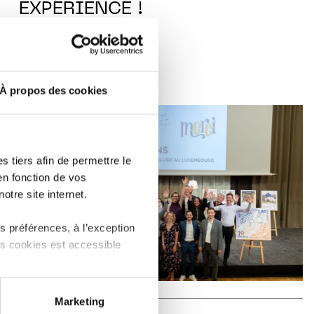
EXPÉRIENCE !
LIRE
À propos des cookies
 tiers afin de permettre le
en fonction de vos
otre site internet.
 préférences, à l’exception
ts cookies est accessible
 partage sur les réseaux
Marketing
) peuvent être affectées en
IN THE SPOTLIGHT