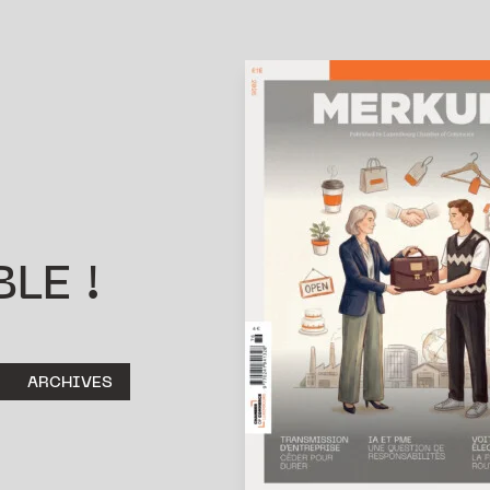
LE !
ARCHIVES