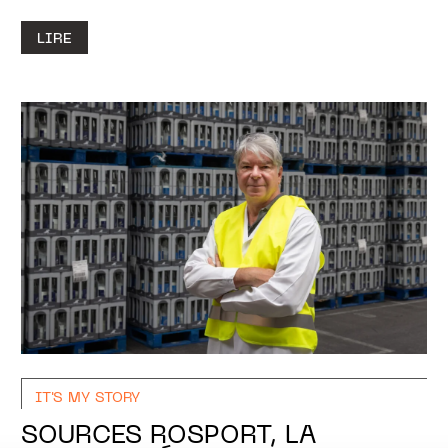
LIRE
IT'S MY STORY
SOURCES ROSPORT, LA