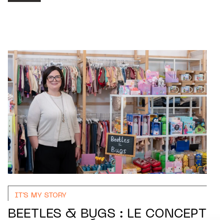
IT'S MY STORY
BEETLES & BUGS : LE CONCEPT