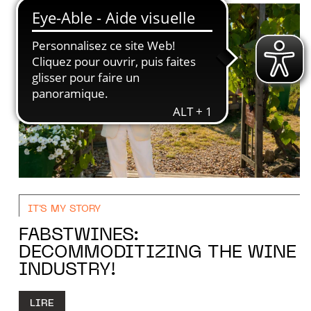
IT'S MY STORY
FABSTWINES:
DECOMMODITIZING THE WINE
INDUSTRY!
LIRE