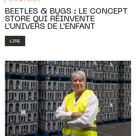
IT'S MY STORY
BEETLES & BUGS : LE CONCEPT
STORE QUI RÉINVENTE
L’UNIVERS DE L’ENFANT
LIRE