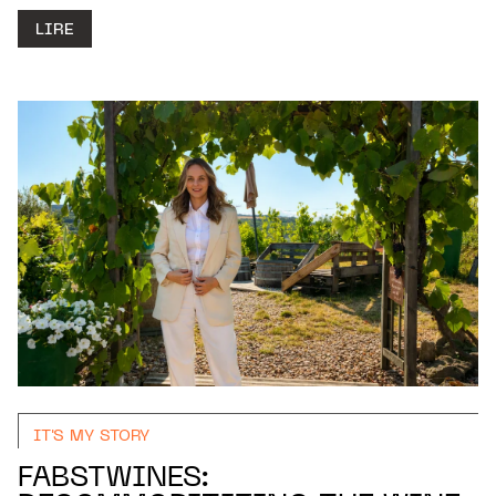
LIRE
IT'S MY STORY
FABSTWINES: