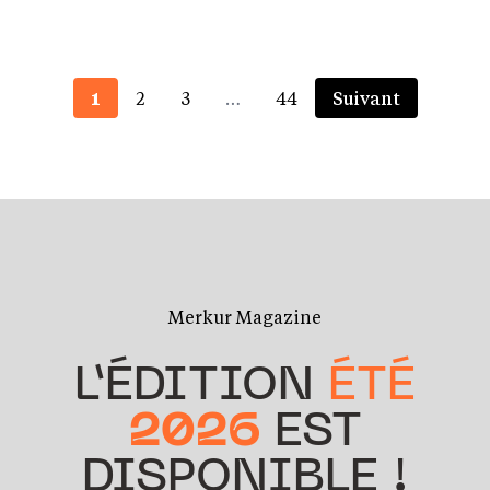
1
2
3
…
44
Suivant
Merkur Magazine
L’ÉDITION
ÉTÉ
2026
EST
DISPONIBLE !