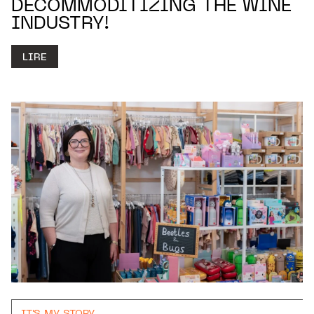
DECOMMODITIZING THE WINE
INDUSTRY!
LIRE