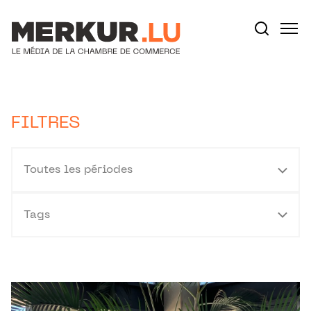
Aller au contenu
Votre recherche:
FILTRES
Toutes les périodes
Tags