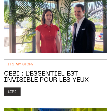
IT'S MY STORY
CEBI : L’ESSENTIEL EST
INVISIBLE POUR LES YEUX
LIRE