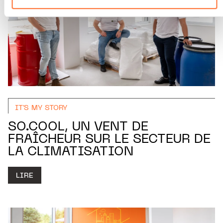
Charte d’usage des cookies
et notre
Politique de
protection des données personnelles.
IT'S MY STORY
SO.COOL, UN VENT DE
FRAÎCHEUR SUR LE SECTEUR DE
LA CLIMATISATION
LIRE