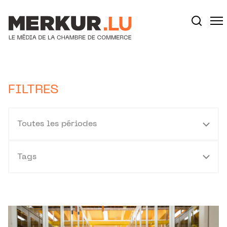
Aller au contenu
Votre recherche:
FILTRES
Toutes les périodes
Tags