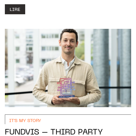
LIRE
IT'S MY STORY
FUNDVIS – THIRD PARTY