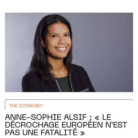
THE ECONOMY
ANNE-SOPHIE ALSIF : « LE
DÉCROCHAGE EUROPÉEN N’EST
PAS UNE FATALITÉ »