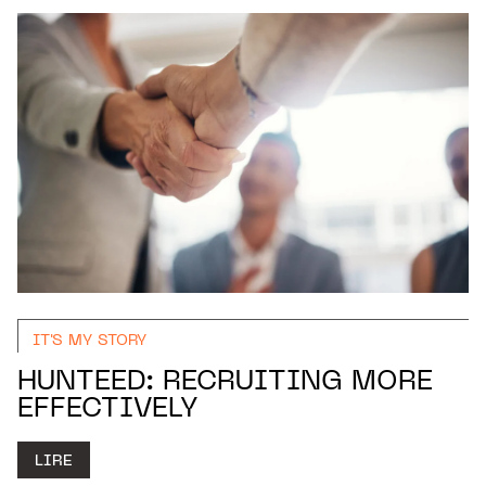
IT'S MY STORY
HUNTEED: RECRUITING MORE
EFFECTIVELY
LIRE