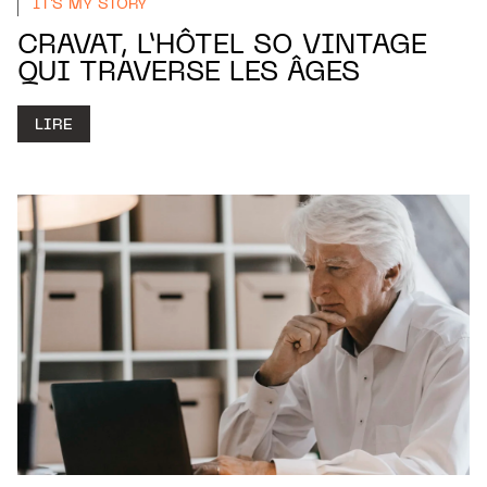
IT'S MY STORY
CRAVAT, L’HÔTEL SO VINTAGE
QUI TRAVERSE LES ÂGES
LIRE