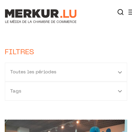
Aller au contenu
Votre recherche:
FILTRES
Toutes les périodes
Tags