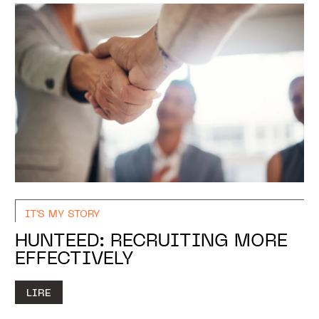
IT'S MY STORY
HUNTEED: RECRUITING MORE
EFFECTIVELY
LIRE