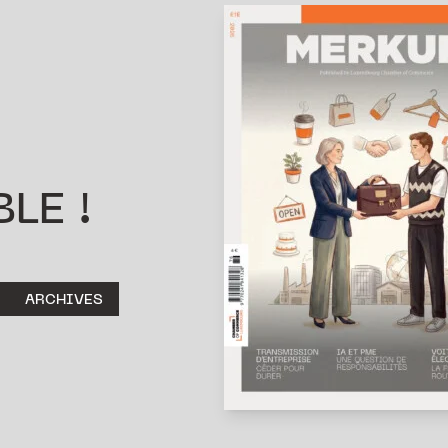
LE !
ARCHIVES