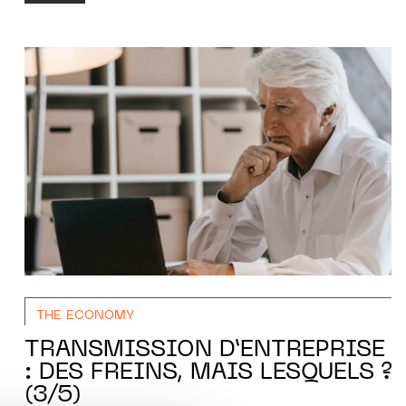
THE ECONOMY
TRANSMISSION D’ENTREPRISE
: DES FREINS, MAIS LESQUELS ?
(3/5)