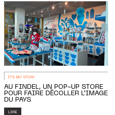
IT'S MY STORY
AU FINDEL, UN POP-UP STORE
POUR FAIRE DÉCOLLER L’IMAGE
DU PAYS
LIRE