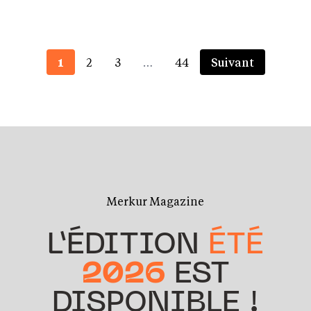
1
2
3
…
44
Suivant
Merkur Magazine
L’ÉDITION
ÉTÉ
2026
EST
DISPONIBLE !