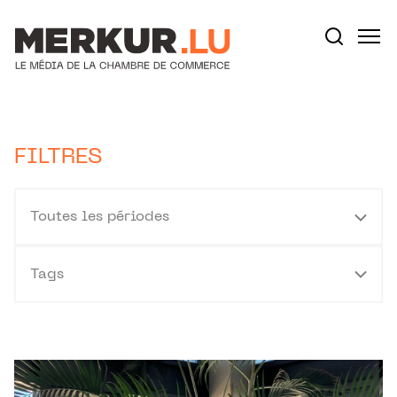
Aller au contenu
Votre recherche:
FILTRES
Toutes les périodes
Tags