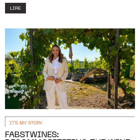
LIRE
IT'S MY STORY
FABSTWINES: