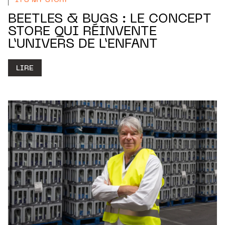
IT'S MY STORY
BEETLES & BUGS : LE CONCEPT
STORE QUI RÉINVENTE
L’UNIVERS DE L’ENFANT
LIRE