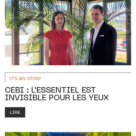
IT'S MY STORY
CEBI : L’ESSENTIEL EST
INVISIBLE POUR LES YEUX
LIRE