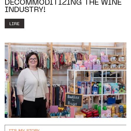
DECOMMODITIZING THE WINE
INDUSTRY!
LIRE