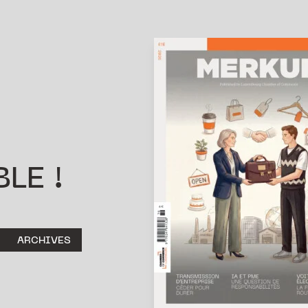
LE !
ARCHIVES