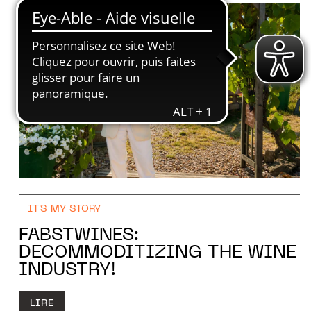
IT'S MY STORY
FABSTWINES:
DECOMMODITIZING THE WINE
INDUSTRY!
LIRE