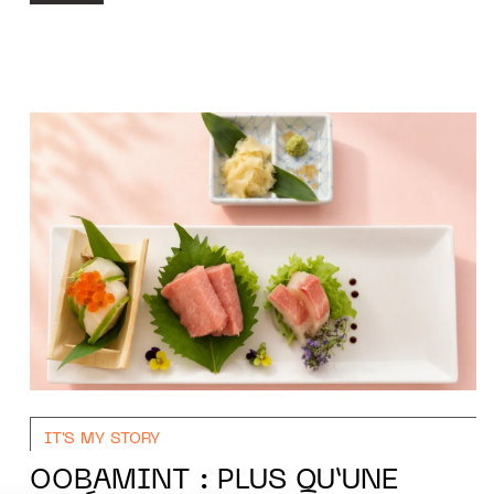
IT'S MY STORY
OOBAMINT : PLUS QU’UNE