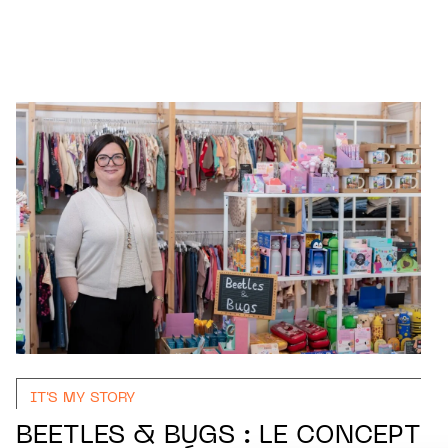
IT'S MY STORY
BEETLES & BUGS : LE CONCEPT