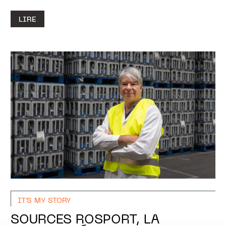
LIRE
IT'S MY STORY
SOURCES ROSPORT, LA