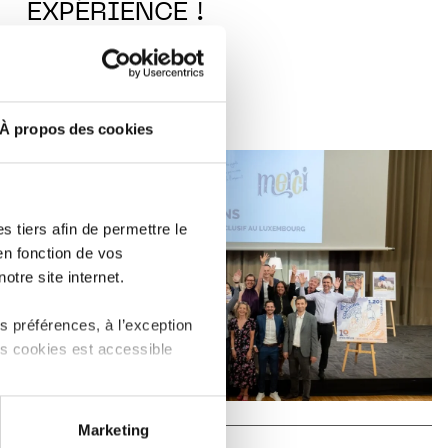
EXPÉRIENCE !
LIRE
À propos des cookies
 tiers afin de permettre le
en fonction de vos
otre site internet.
 préférences, à l’exception
ts cookies est accessible
 partage sur les réseaux
Marketing
) peuvent être affectées en
IN THE SPOTLIGHT