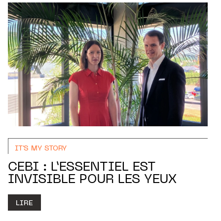
IT'S MY STORY
CEBI : L’ESSENTIEL EST
INVISIBLE POUR LES YEUX
LIRE