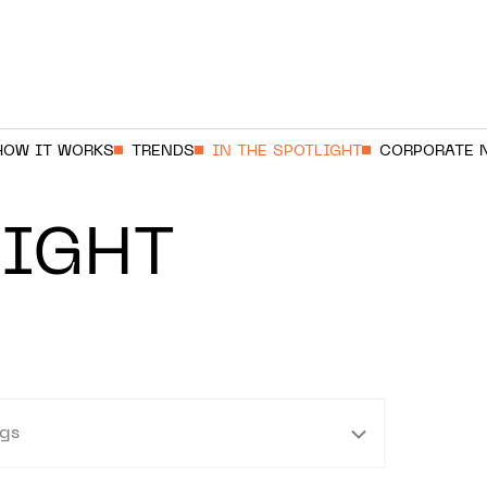
HOW IT WORKS
TRENDS
IN THE SPOTLIGHT
CORPORATE 
LIGHT
gs