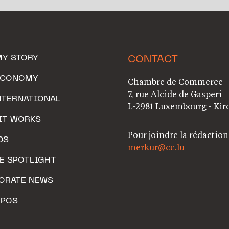
MY STORY
CONTACT
ECONOMY
Chambre de Commerce
7, rue Alcide de Gasperi
NTERNATIONAL
L-2981 Luxembourg - Kir
IT WORKS
Pour joindre la rédaction
DS
merkur@cc.lu
HE SPOTLIGHT
ORATE NEWS
OPOS