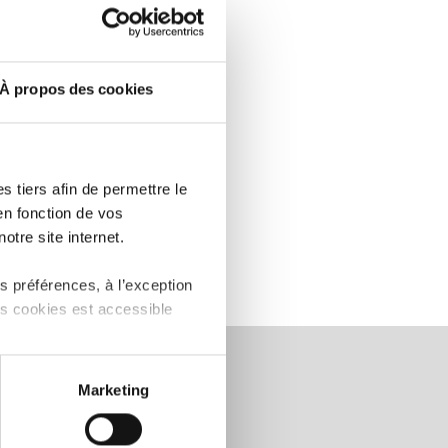
L’HONNEUR!
LIRE
À propos des cookies
 tiers afin de permettre le
en fonction de vos
otre site internet.
 préférences, à l’exception
ts cookies est accessible
 partage sur les réseaux
Marketing
) peuvent être affectées en