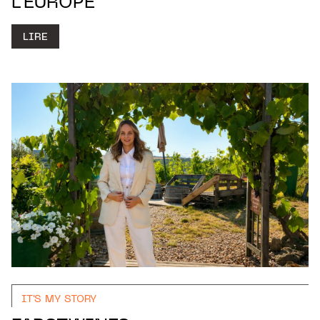
L’EUROPE
LIRE
IT'S MY STORY