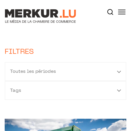
Aller au contenu
Votre recherche:
FILTRES
Toutes les périodes
Tags