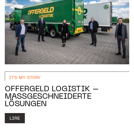
IT'S MY STORY
OFFERGELD LOGISTIK –
MASSGESCHNEIDERTE L
ÖSUNGEN
LIRE