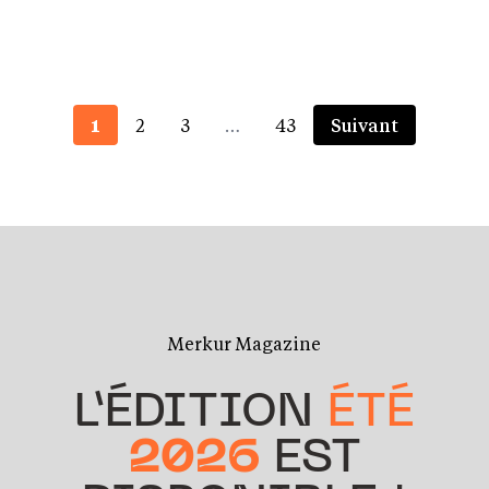
1
2
3
…
43
Suivant
Merkur Magazine
L’ÉDITION
ÉTÉ
2026
EST