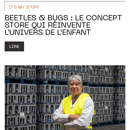
IT'S MY STORY
BEETLES & BUGS : LE CONCEPT
STORE QUI RÉINVENTE
L’UNIVERS DE L’ENFANT
LIRE